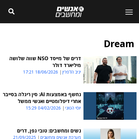
Dream
דרים של מייסד NSO שווה שלושה
מיליארד דולר
יניב הלפרין
18/06/2026 17:21
נחשף באמצעות AI: סין ריגלה בסייבר
אחרי דיפלומטיים ואנשי ממשל
יוסי הטוני
04/02/2026 15:29
נשים ומחשבים: טובי גפן, דרים
מערכת אנשים ומחשבים
21/09/2025