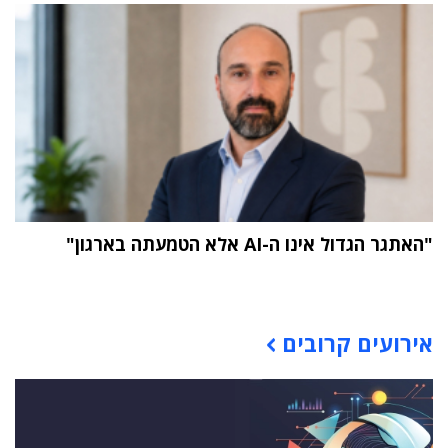
"האתגר הגדול אינו ה-AI אלא הטמעתה בארגון"
תוכן פרסומי
אירועים קרובים