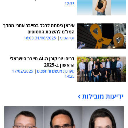
12:33
איראן ניסתה לרגל בסייבר אחרי מהלך
המו"מ להשבת החטופים
יוסי הטוני
31/08/2025 16:00
דרים: יוניקורן ה-AI סייבר הישראלי
הראשון ב-2025
מערכת אנשים ומחשבים
17/02/2025
14:25
ידיעות מובילות
תוכן פרסומי