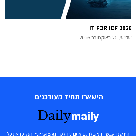
IT FOR IDF 2026
שלישי, 20 באוקטובר 2026
הישארו תמיד מעודכנים
Daily
maily
הירשמו עכשיו ותקבלו גם אתם ניוזלטר מקצועי יומי, המרכז את כל