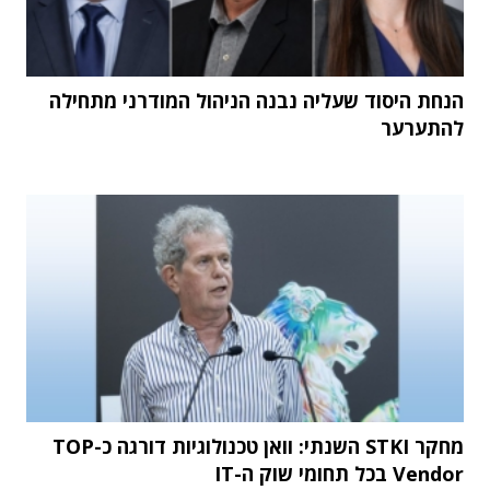
הנחת היסוד שעליה נבנה הניהול המודרני מתחילה
להתערער
מחקר STKI השנתי: וואן טכנולוגיות דורגה כ-TOP
Vendor בכל תחומי שוק ה-IT