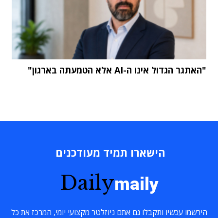
"האתגר הגדול אינו ה-AI אלא הטמעתה בארגון"
הישארו תמיד מעודכנים
Daily
maily
הירשמו עכשיו ותקבלו גם אתם ניוזלטר מקצועי יומי, המרכז את כל