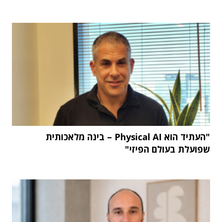
"העתיד הוא Physical AI – בינה מלאכותית
שפועלת בעולם הפיזי"