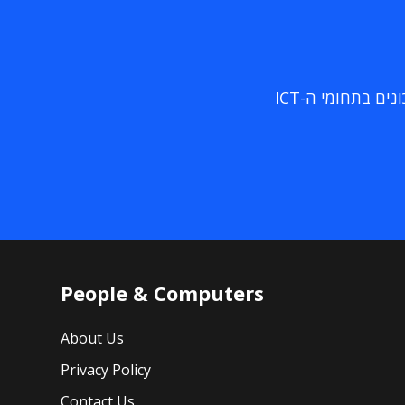
ם בתחומי ה-ICT
People & Computers
About Us
Privacy Policy
Contact Us