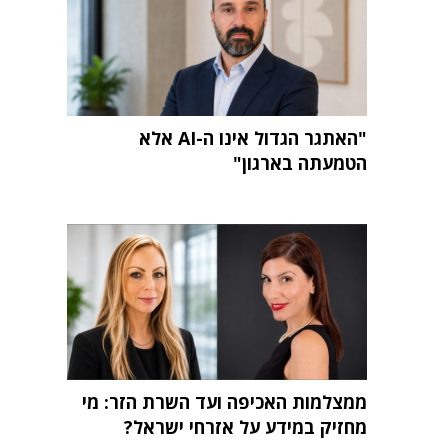
"האתגר הגדול אינו ה-AI אלא
הטמעתה בארגון"
ממצלמות האכיפה ועד השרת הזר: מי
מחזיק במידע על אזרחי ישראל?