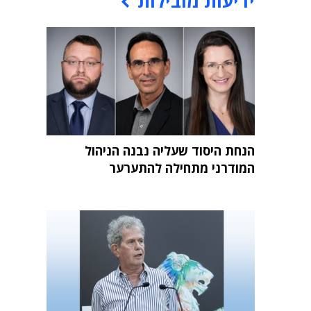
ידיעות מובילות
הנחת היסוד שעליה נבנה הניהול
המודרני מתחילה להתערער