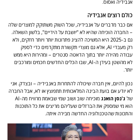
אנבידיה ואסוס.
כולם רוצים אנבידיה
אם כבר מדברים על אנבידיה, שכל השוק משתוקק למוצרים שלה
– החברה הוכיחה שהיא לא "יושבת על הידיים", בלשון השאלה.
גם ב-2025 היא המשיכה להציג פתרונות יותר ויותר חזקים, ולא
רק מעבדי AI, אלא גם מוצרי תקשורת מתקדמים כדי לספק
עבודה מהירה יותר בתוך הדאטה סנטרים – ומהירות היא ממש
לא מהשטן בעידן ה-AI, שבו הכלים החדשים חכמים ומורכבים
יותר.
נכון להיום, אין חברה שיכולה להתחרות באנבידיה – ובצדק. אני
לא יודע אם בועת הבינה המלאכותית תתפוצץ או לא, אבל החברה
של
ג'נסן הואנג
מוכיחה שוב ושוב שמי שבאמת מרוויח מה-AI
הוא מי שמספק את הברזלים שעליהם מריצים את כל התוכנות
והתכונות שהטכנולוגיה החדשה מבירה איתה.