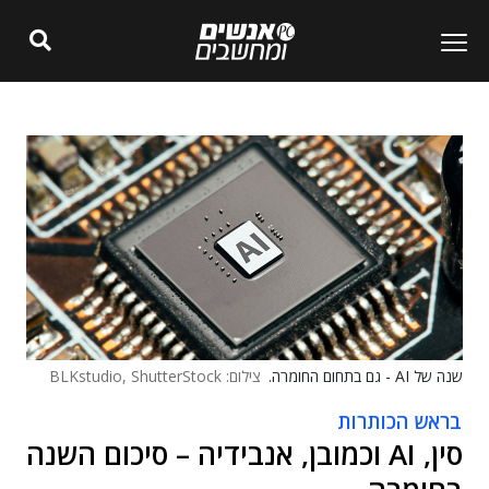
שנה של AI - גם בתחום החומרה.
צילום: BLKstudio, ShutterStock
בראש הכותרות
סין, AI וכמובן, אנבידיה – סיכום השנה