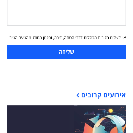
אין לשלוח תגובות הכוללות דברי הסתה, דיבה, וסגנון החורג מהטעם הטוב
תוכן פרסומי
אירועים קרובים