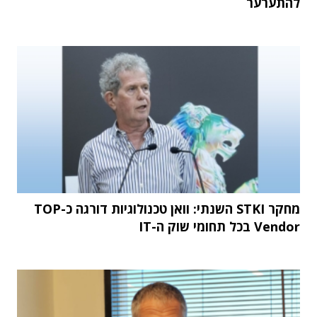
להתערער
מחקר STKI השנתי: וואן טכנולוגיות דורגה כ-TOP
Vendor בכל תחומי שוק ה-IT