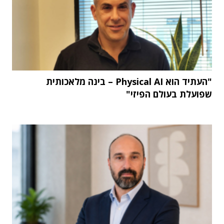
"העתיד הוא Physical AI – בינה מלאכותית
שפועלת בעולם הפיזי"