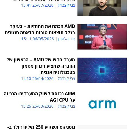
צבי קצבורג
26/07/2026 13:41
AMD הכתה את התחזיות – בעיקר
בגלל תוצאות טובות בדאטה סנטרים
יניב הלפרין
06/05/2026 15:11
מעבד חדש של AMD – הראשון של
החברה שמציע זיכרון מטמון
בטכנולוגיה אנכית
צבי קצבורג
26/04/2026 14:10
ARM נכנסת לשוק המעבדים: הכריזה
על AGI CPU
צבי קצבורג
26/03/2026 15:26
נוטניקס תשקיע 250 מיליון דולר ב-