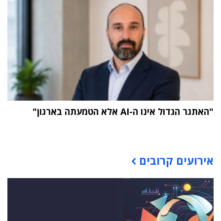
"האתגר הגדול אינו ה-AI אלא הטמעתה בארגון"
תוכן פרסומי
אירועים קרובים