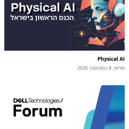
Physical AI
שלישי, 8 בספטמבר 2026