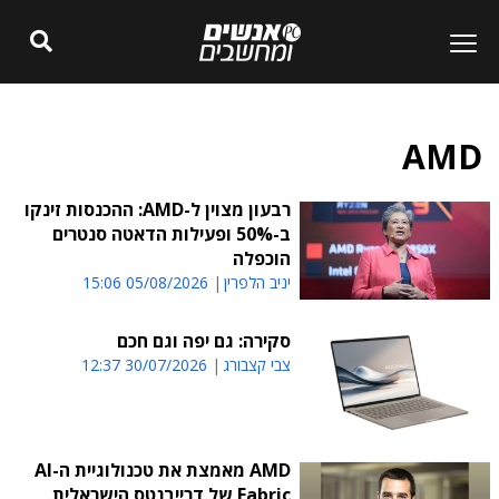
AMD
רבעון מצוין ל-AMD: ההכנסות זינקו
ב-50% ופעילות הדאטה סנטרים
הוכפלה
יניב הלפרין
05/08/2026 15:06
סקירה: גם יפה וגם חכם
צבי קצבורג
30/07/2026 12:37
AMD מאמצת את טכנולוגיית ה-AI
Fabric של דרייבנטס הישראלית