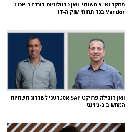
מחקר STKI השנתי: וואן טכנולוגיות דורגה כ-TOP
Vendor בכל תחומי שוק ה-IT
וואן הובילה פרויקט SAP אסטרטגי לשדרוג תשתיות
המחשוב ב-ג'וינט