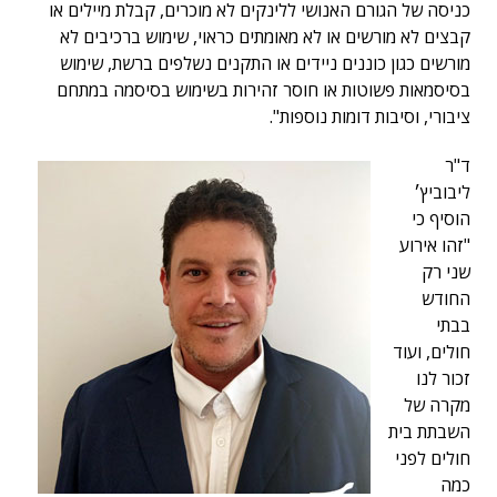
כניסה של הגורם האנושי ללינקים לא מוכרים, קבלת מיילים או
קבצים לא מורשים או לא מאומתים כראוי, שימוש ברכיבים לא
מורשים כגון כוננים ניידים או התקנים נשלפים ברשת, שימוש
בסיסמאות פשוטות או חוסר זהירות בשימוש בסיסמה במתחם
ציבורי, וסיבות דומות נוספות".
ד"ר
ליבוביץ׳
הוסיף כי
"זהו אירוע
שני רק
החודש
בבתי
חולים, ועוד
זכור לנו
מקרה של
השבתת בית
חולים לפני
כמה