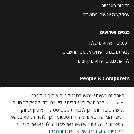
מדיניות הפרטיות
אפליקציה אנשים ומחשבים
כנסים ואירועים
הכנסים והאירועים שלנו
נצפיתם בכנסי ואירועי אנשים ומחשבים
לקראת כנסים ואירועים קרובים
People & Computers
About Us
באתר זה נעשה שימוש בטכנולוגיות איסוף מידע כגון
Privacy Policy
Cookies, לרבות על ידי צדדים שלישיים, כדי לספק לך חווית
Contact Us
גלישה טובה יותר וכן למטרות סטטיסטיקה, איפיון ושיווק.
Our Events
המשך הגלישה באתר מהווה הסכמתך לכך. למידע נוסף בנושא
ואפשרות לנהל את השימוש באמצעים הללו, ראו את
מדיניות
הפרטיות המעודכנת של אנשים ומחשבים
.