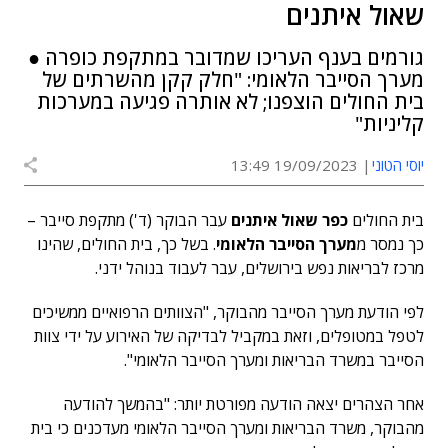
שאול איתנים
גורמים בענף העריכו שמדובר במתקפת כופרה ●
מערך הסייבר הלאומי: "חלק קקן מהשרתים של
בית החולים הוצפנו; לא אותרה פגיעה במערכות
קליניות"
יוסי הטוני
19/09/2023 13:49
בית החולים
כפר שאול איתנים
עבר הבוקר (ד') מתקפת סייבר –
כך נמסר מ
מערך הסייבר הלאומי
. בשל כך, בית החולים, שהינו
מרכז לבריאות נפש בירושלים, עבר לעבוד בנוהל ידני.
לפי הודעת מערך הסייבר מהבוקר, "הצוותים הרפואיים ממשיכים
לטפל במטופלים, וזאת במקביל לבדיקה של האירוע על ידי צוות
הסייבר במשרד הבריאות ומערך הסייבר הלאומי".
אחר הצהרים יצאה הודעה מפורטת יותר: "בהמשך להודעה
מהבוקר, משרד הבריאות ומערך הסייבר הלאומי מעדכנים כי בית