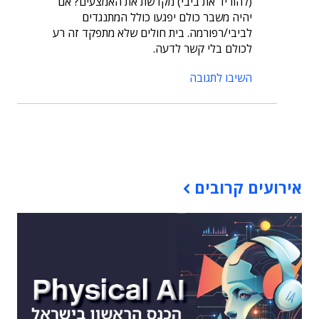
(להוריד את ביבי) מקדשת את האמצעים? אם
יהיה משבר כולם יפגעו כולל המתנגדים
לביבי/רפורמה. בית חולים שלא מתפקד זה רע
לכולם בלי קשר לדעה.
השיבו לתגובה
תוכן פרסומי
אירועים קרובים