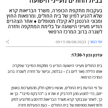
בבית החולים מעייני הישועה
בעקבות מתקפת הכופרה, משרד הבריאות קרא
שלא להגיע למיון של בית החולים, ומרפאות החוץ
ומכוני הרנטגן לא קיבלו מטופלים ● אחר הצהרים
הודיע מעייני הישועה על בלימת המתקפה וחזרה
לשגרה ברוב המרכז הרפואי
יוסי הטוני
08/08/2023 09:15
עדכון נכון ל-17:30:
בית החולים מעייני הישועה הודיע כי מתקפת הסייבר שפקדה
אותו הלילה (אור ליום ג') – נבלמה, ובישר על חזרה לשגרה ברוב
המרכז הרפואי.
על פי הודעת בית החולים, אנשיו ניתקו חלק מהמערכות באופן
יזום, כדי למנוע מהן להדביק זו את זו ב-"הדבקת סייבר". כך או
כך, לאחר שבבוקר קרא משרד הבריאות להימנע מלהגיע למיון
ולמרפאות מסוימות של בית החולים – כעת הפעילות חזרה