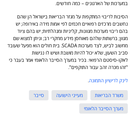
במערכות של הארגונים – כמה חודשים.
הסיבות לריבוי המתקפות על מגזר הבריאות בישראל הן שהם
נחשבים מרכזים רפואיים חכמים לפי אמות מידה באירופה; יש
בהם ריבוי מערכות מגוונות, קליניות ומנהלתיות; יש בהם ציוד
מגוון; ברשתות שלהם מאוחסן מידע מחקרי רב; וניתן למצוא שם
מחשוב לביש, לצד מערכות SCADA. בית חולים הוא מפעל שעובד
סביב השעון, שלא יכול להיות מושבת ושיש לו נגישות
לאקו-סיסטם הרפואי. בכיר במערך הסייבר הלאומי אמר בעבר כי
"זהו מכרה זהב עבור התוקפים".
לינק לרישיון התמונה
.
משרד הבריאות
מעייני הישועה
סייבר
מערך הסייבר הלאומי