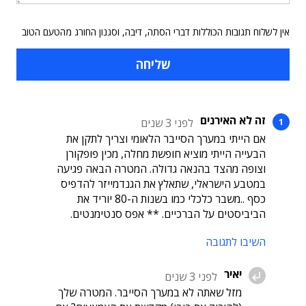
אין לשלוח תגובות הכוללות דברי הסתה, דיבה, וסגנון החורג מהטעם הטוב
זה לא האירנים
לפני 3 שנים
אם הייתי במערך הסייבר הלאומי וצריך לתקן את
הבעייה הייתי מוציא חופשת מחלה, מכין פופקורן
וצופה מהצד בהנאה גדולה. המטרה הבאה פגיעה
במטבע הישראלי, שתאלץ את הגנדמייזר להדפיס
כסף ..משבר כלכלי כמו בשנות ה-80 יוריד את
הביביסטים על הברכיים. ** אפס סנטימנטים.
השיבו לתגובה
יאיר
לפני 3 שנים
מזל שאתה לא במערך הסייבר. המטרה שלך