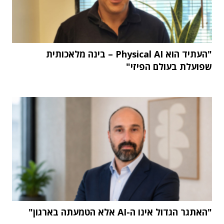
"העתיד הוא Physical AI – בינה מלאכותית
שפועלת בעולם הפיזי"
"האתגר הגדול אינו ה-AI אלא הטמעתה בארגון"