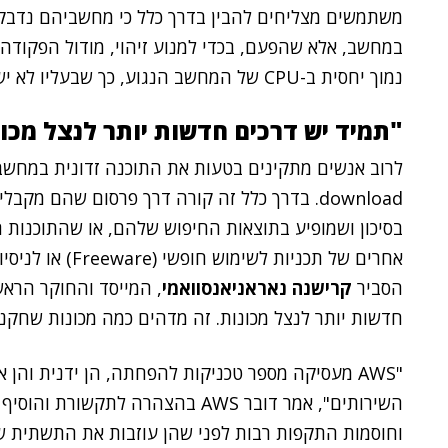
משתמשים מצליחים להבין בדרך כלל כי מחשביהם נדב
נמוך יחסית ב-CPU של המחשב הנגוע, כך שבעליו לא ישים לב לניצולו.
"תמיד יש דרכים חדשות יותר לנצל מכו
download. בדרך כלל זה קורה דרך פרסום שהם 
בסיכון ושמופיע בתוצאות החיפוש שלהם, או שהתוכנות ה
הסביר
קרישנה נאראניאנסוואמי
חדשות יותר לנצל מכונות. זה מדהים כמה מכונות שחקני
"AWS מעסיקה מספר טכניקות להפחתה, הן ידנית והן 
השירותים", אמר דובר AWS בהצהרה ל
וחוסמות התקפות רבות לפני שהן עוזבות את התשתית שלנ