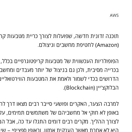
AWS
תוכנה זדונית חדשה, שפועלות לצורך כריית מטבעות קר
(Amazon) לחטיפת מחשבים וניצולם.
הפופולריות העכשווית של מטבעות קריפטוגרפיים בכלל, 
בכרייה מסיבית, ולכן גם בניצול של יותר מעבדים ומחשב
הדרושים בכדי לשמור ולאמת את המטבעות הווירטואליי
הבלוקצ'יין (Blockchain).
למרבה הצער, האקרים ופושעי סייבר רבים מצאו דרך לה
באופן לא חוקי אל מחשביהם של משתמשים תמימים, ע
לצורך ההליך. מקרים רבים דומים התגלו עד כה, אבל ה