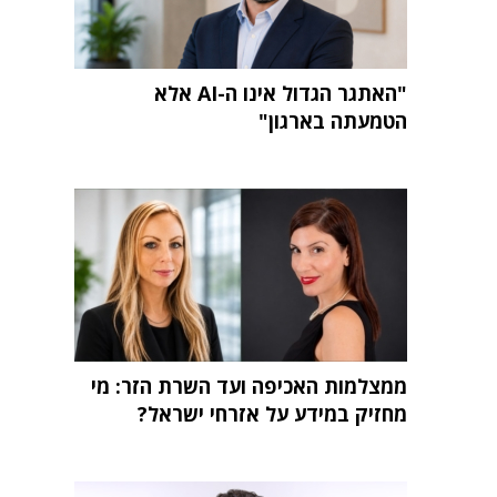
"האתגר הגדול אינו ה-AI אלא
הטמעתה בארגון"
ממצלמות האכיפה ועד השרת הזר: מי
מחזיק במידע על אזרחי ישראל?