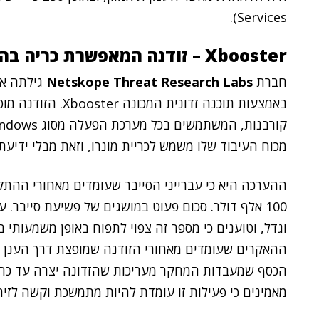
Services).
Xbooster – זודנה המאפשרת כריה בהקיף נמוך
חברת
Netskope Threat Research Labs
מכוח העיבוד שלו משמש לכריית מונרו, וזאת מבלי ידיעת 
ההערכה היא כי עברייני הסייבר שעומדים מאחורי ההתקפ
100 אלף דולר. סכום פעוט במושגים של פשיעת סייבר. 
ההאקרים שעומדים מאחורי הזודנה שמופצת דרך הענן של 
הכסף שמעבדות המחקר מעריכות שהזדונה יצרה עד כה 
מאמינים כי פעילות זו עומדת להיות מתמשכת וקשה לזיהו