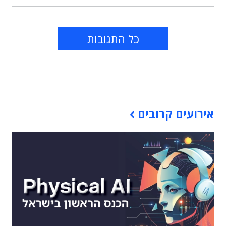
כל התגובות
תוכן פרסומי
אירועים קרובים