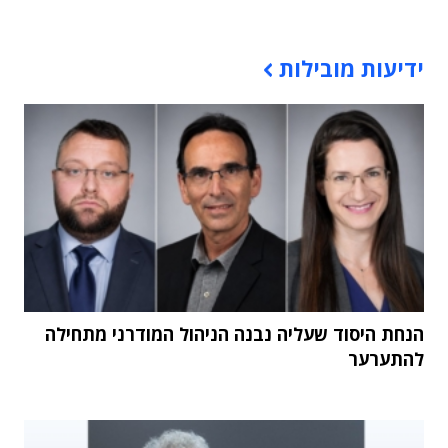
תוכן פרסומי
ידיעות מובילות
הנחת היסוד שעליה נבנה הניהול המודרני מתחילה
להתערער