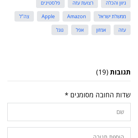
גיוון והכלה
רצועת עזה
פלסטינים
ממשלת ישראל
Amazon
Apple
צה"ל
עזה
אמזון
אפל
גוגל
תגובות
(19)
שדות החובה מסומנים
*