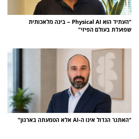
"העתיד הוא Physical AI – בינה מלאכותית
שפועלת בעולם הפיזי"
"האתגר הגדול אינו ה-AI אלא הטמעתה בארגון"