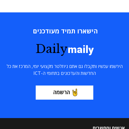
הישארו תמיד מעודכנים
Daily
maily
הירשמו עכשיו ותקבלו גם אתם ניוזלטר מקצועי יומי, המרכז את כל
החדשות והעדכונים בתחומי ה-ICT
הרשמה
אנשים ומחשבים