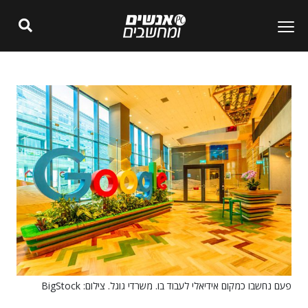
פעם נחשבו כמקום אידיאלי לעבוד בו. משרדי גוגל. צילום: BigStock