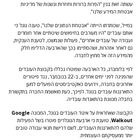
עשתה זאת בגין "הפרות ברורות וחוזרות ונשנות של מדיניות
אבטחת המידע שלנו".
במייל, שכותרתו הייתה "אבטחת הנתונים שלנו", טענה גוגל כי
אותם עובדים "היו מעורבים בחיפושים שיטתיים אחר חומרים
ועבודה של עובדים אחרים", פעולות שנמשכו, לטענת הענקית,
גם לאחר אזהרות, ושהסתיימו בכך שהארבעה הדליפו חלק
מהמידע הזה אל מחוץ לחברה.
לפי בלומברג, כל הארבעה שפוטרו נכללו בקבוצת העובדים
שהפגינה לפני ימים אחדים, ב-22 בנובמבר, נגד פיטורים
אחרונים בחברה, וידועים כאקטיביסטים הפועלים למען
התארגנות עובדים בגוגל. לפיכך, כעת מואשמת החברה בתקשורת
בחבלה מכוונת בהתאגדות עובדיה.
הקבוצה שאחראית על איגוד העובדים בגוגל, המכונה
Google
Walkout
, טוענת כי ארבעת הגוגלרים פוטרו בשל הפעילות
שלהם להתארגנות העובדים, לשם דרישת תנאי עבודה טובים
יותר ממעסיקתם העוצמתית.