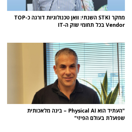
מחקר STKI השנתי: וואן טכנולוגיות דורגה כ-TOP
Vendor בכל תחומי שוק ה-IT
"העתיד הוא Physical AI – בינה מלאכותית
שפועלת בעולם הפיזי"