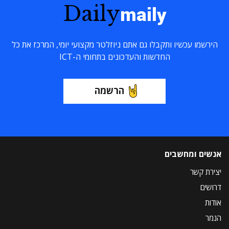
Daily
maily
הירשמו עכשיו ותקבלו גם אתם ניוזלטר מקצועי יומי, המרכז את כל
החדשות והעדכונים בתחומי ה-ICT
הרשמה
אנשים ומחשבים
יצירת קשר
דרושים
אודות
הנמר