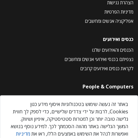
הצהרת נגישות
מדיניות הפרטיות
אפליקציה אנשים ומחשבים
כנסים ואירועים
הכנסים והאירועים שלנו
נצפיתם בכנסי ואירועי אנשים ומחשבים
לקראת כנסים ואירועים קרובים
People & Computers
About Us
באתר זה נעשה שימוש בטכנולוגיות איסוף מידע כגון
Privacy Policy
Cookies, לרבות על ידי צדדים שלישיים, כדי לספק לך חווית
Contact Us
גלישה טובה יותר וכן למטרות סטטיסטיקה, איפיון ושיווק.
Our Events
המשך הגלישה באתר מהווה הסכמתך לכך. למידע נוסף בנושא
ואפשרות לנהל את השימוש באמצעים הללו, ראו את
מדיניות