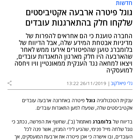
חדשות
גוגל פיטרה ארבעה אקטיביסטים
שלקחו חלק בהתארגנות עובדים
החברה טוענת כי הם אחראים להפרות של
מדיניות אבטחת המידע שלה, אבל הדיווח של
בלומברג טוען שהפיטורים אירעו ממש לאחר
שהארבעה היו חלק מארגון התאגדות עובדים,
ויצאו למחאה נגד הענקית ממאונטיין וויו ויחסה
למועסקיה
גלי פיאלקוב
26/11/2019 13:22
ענקית הטכנולוגיה
גוגל
פיטרה באחרונה ארבעה עובדים
אקטיביסטים שלה, שפעלו למען התאגדות עובדים.
בדיווח של
בלומברג
מאתמול (ב'), שחשף את הפרשה, נכתב כי
גוגל שלחה מייל פנימי, שהגיע לידי המגזין, אשר פנה לכל
העובדים, ובו אישרה כי אכן פיטרה את ארבעת המועסקים, אך