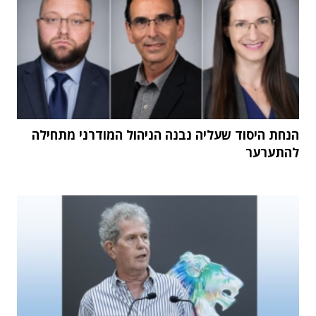
הנחת היסוד שעליה נבנה הניהול המודרני מתחילה
להתערער