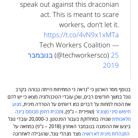
speak out against this draconian
act. This is meant to scare
workers, don't let it.
https://t.co/4vN9x1xMTa
— Tech Workers Coalition
(@techworkersco)
25 בנובמבר
2019
בנוסף מסר הארגון כי "נראה כי המתיחות הייתה גבוהה בקרב
גוגל במשך חודשים רבים, שכן עובדי הטכנולוגיה מצאו כי יש להם
את הכוח למחות על דברים כמו דיווחים על הטרדה מינית,
מנוע
חיפוש סיני מצונזר
(שפירית – ג"פ)
, ו
תכנית רחפן מבוסס בינה
מלאכותית
שנויה במחלוקת בעבור הפנטגון. כ-20,000 עובדי גוגל
ביצעו את ההפגנה בנובמבר האחרון (2018 – ג"פ) במחאה על
התנהלות מינית לא ראויה
מצד מנהלי גוגל, שהובילה לאחרונה