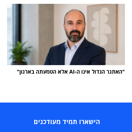
"האתגר הגדול אינו ה-AI אלא הטמעתה בארגון"
הישארו תמיד מעודכנים