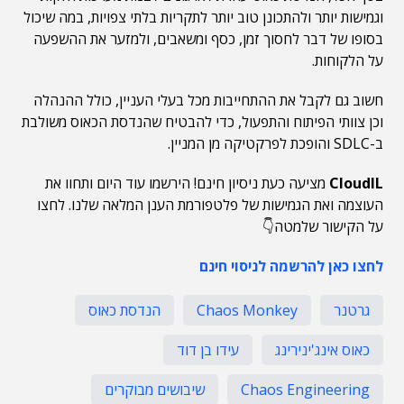
וגמישות יותר ולהתכונן טוב יותר לתקריות בלתי צפויות, במה שיכול
בסופו של דבר לחסוך זמן, כסף ומשאבים, ולמזער את ההשפעה
על הלקוחות.
חשוב גם לקבל את ההתחייבות מכל בעלי העניין, כולל ההנהלה
וכן צוותי הפיתוח והתפעול, כדי להבטיח שהנדסת הכאוס משולבת
ב-SDLC והופכת לפרקטיקה מן המניין.
CloudIL
מציעה כעת ניסיון חינם! הירשמו עוד היום ותחוו את
העוצמה ואת הגמישות של פלטפורמת הענן המלאה שלנו. לחצו
על הקישור שלמטה👇
לחצו כאן להרשמה לניסוי חינם
גרטנר
Chaos Monkey
הנדסת כאוס
כאוס אינג'ינירינג
עידו בן דוד
Chaos Engineering
שיבושים מבוקרים