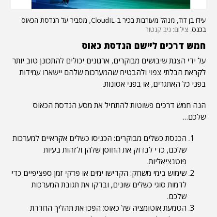
עידו בן דוד, מנהל מעורבות בכיר ב-CloudIL, מסביר על הנדסת הכאוס
בכנס.
צילום: ניב קנטור
חמש דרכים ליישם הנדסת כאוס
על ידי הצגת שיבושים מבוקרים, ארגונים יכולים להתכונן טוב יותר
לקראת הבלתי צפוי ולהבטיח שהמערכות שלהם יישארו עמידות
בפני כל האתגרים, או בפני אסונות.
הנה חמש דרכים פשוטות להתחיל את מסע הנדסת הכאוס
שלכם…
הכנסת כשלים מבוקרים: הכניסו כשלים אקראיים למערכות
שלכם, כדי לבדוק את החוסן שלהן ולזהות בעיות
פוטנציאליות.
שימוש בימי משחק: הקדישו ימים או פרקי זמן ספציפיים כדי
לדמות סוגי כשלים שונים, ובדקו את תגובת המערכות
שלכם.
הטמעת אוטומציה של כאוס: הפכו את תהליך החדרת