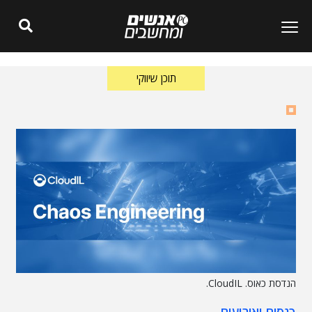
תוכן שיווקי
הנדסת כאוס. CloudIL.