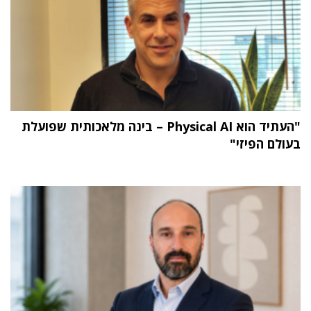
"העתיד הוא Physical AI – בינה מלאכותית שפועלת
בעולם הפיזי"