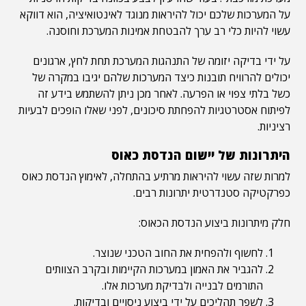
על המערכות שלכם יכול להיראות מנוגד לאינטואיציה, הוא דווקא
עשוי להיות כלי רב ערך להבטחת אמינות המערכת וחוסנה.
על ידי בדיקה יזומה של התנהגות המערכת תחת לחץ, ארגונים
יכולים להרוויח תובנות כיצד המערכות שלהם יגיבו במקרה של
כשל בלתי צפוי או הפרעה. לאחר מכן ניתן להשתמש בידע זה
לפיתוח אסטרטגיות להפחתת סיכונים, לפני שאלו הופכים לבעיות
רציניות.
היתרונות של יישום הנדסת כאוס
למרות שזה עשוי להיראות מרתיע בהתחלה, לאימוץ הנדסת כאוס
כפרקטיקה סטנדרטית יתרונות רבים.
חלק מיתרונות ביצוע הנדסת הכאוס:
לחשוף ולהפחית את החוב הטכני שנוצר.
להגביר את האמון במערכות הקיימות ובקרב הצוותים
התורמים לבנייה ולבדיקת מערכות אלו.
לשפר תהליכים על ידי ביצוע ניסויים ובדיקות.