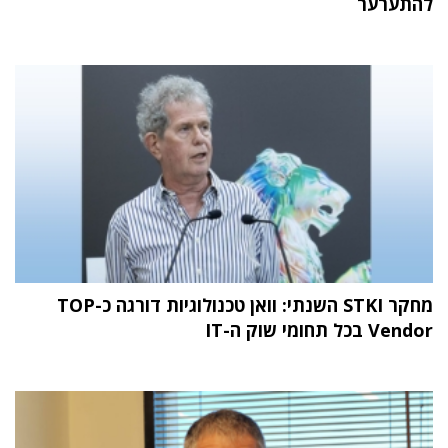
להתערער
מחקר STKI השנתי: וואן טכנולוגיות דורגה כ-TOP
Vendor בכל תחומי שוק ה-IT