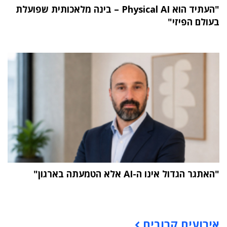
"העתיד הוא Physical AI – בינה מלאכותית שפועלת
בעולם הפיזי"
"האתגר הגדול אינו ה-AI אלא הטמעתה בארגון"
תוכן פרסומי
אירועים קרובים