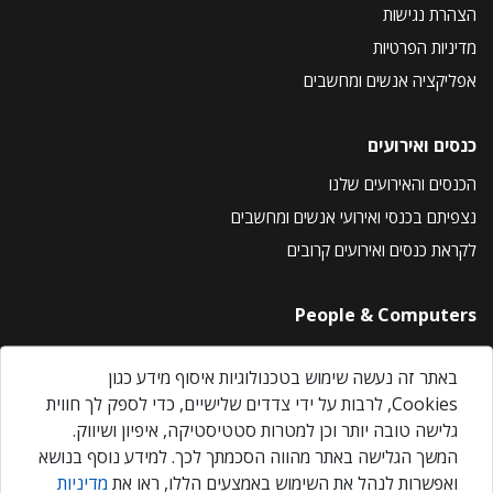
הצהרת נגישות
מדיניות הפרטיות
אפליקציה אנשים ומחשבים
כנסים ואירועים
הכנסים והאירועים שלנו
נצפיתם בכנסי ואירועי אנשים ומחשבים
לקראת כנסים ואירועים קרובים
People & Computers
About Us
באתר זה נעשה שימוש בטכנולוגיות איסוף מידע כגון
Privacy Policy
Cookies, לרבות על ידי צדדים שלישיים, כדי לספק לך חווית
Contact Us
גלישה טובה יותר וכן למטרות סטטיסטיקה, איפיון ושיווק.
Our Events
המשך הגלישה באתר מהווה הסכמתך לכך. למידע נוסף בנושא
ואפשרות לנהל את השימוש באמצעים הללו, ראו את
מדיניות