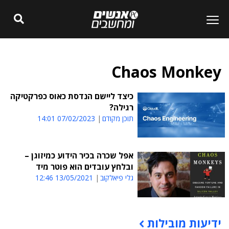
Chaos Monkey
כיצד ליישם הנדסת כאוס כפרקטיקה
רגילה?
תוכן מקודם
07/02/2023 14:01
אפל שכרה בכיר הידוע כמיזוגן –
ובלחץ עובדים הוא פוטר מיד
גלי פיאלקוב
13/05/2021 12:46
ידיעות מובילות
תוכן פרסומי