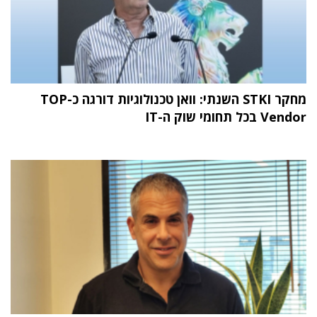
מחקר STKI השנתי: וואן טכנולוגיות דורגה כ-TOP
Vendor בכל תחומי שוק ה-IT