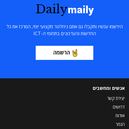
Daily
maily
הירשמו עכשיו ותקבלו גם אתם ניוזלטר מקצועי יומי, המרכז את כל
החדשות והעדכונים בתחומי ה-ICT
הרשמה
אנשים ומחשבים
יצירת קשר
דרושים
אודות
הנמר