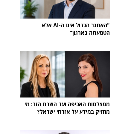
"האתגר הגדול אינו ה-AI אלא
הטמעתה בארגון"
ממצלמות האכיפה ועד השרת הזר: מי
מחזיק במידע על אזרחי ישראל?