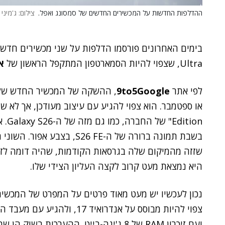
ההדלפות החדשות על המכשירים החדשים של סמסונג ואפל.
צילום: ג'מיני
בימים האחרונים פורסמו הדלפות על שני מכשירים חדשים – ה-y S26 FE
Ultra, שצפוי להיות הסמארטפון המתקפל הראשון של
א
לפי אתר
9to5Google
, ההשקה של המכשיר החדש של סמ
Edition" של החברה, כמו גם מזה של ה-Galaxy S26. אתר
היא נמצאת מעט קרוב לקצה העליון הצידי שלו.
נכון לעכשיו יש מעט מאוד פרטים על המפרט של המכשיר