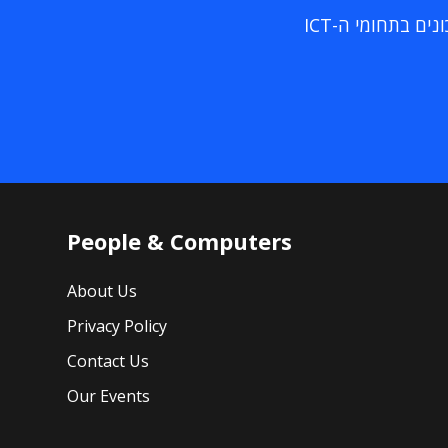
ם בתחומי ה-ICT
People & Computers
About Us
Privacy Policy
Contact Us
Our Events