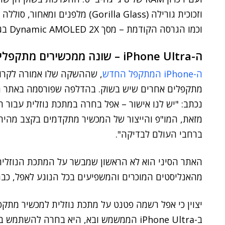
וכמו הגרסה הקודמת – מסך Dynamic AMOLED 2X בגודל של 6.7 אינץ'.
ה-iPhone Ultra – שונה ממכשירים מתקפלים אחרים
ה-iPhone המתקפל החדש
, שההשקה שלו אמורה לקרות
מתקפלים אחרים שיש בשוק. בהדלפה שפורסמה באתר הד
נכתב: "יש לנו אישור – אפל בחרה במתכת נוזלית עבור
מזאת, המו"פ והייצור של המכשיר מתקדמים בקצב מהיר, 
ברחבי העולם לבדיקה".
האתר הסיני הוא לא הראשון שמבשר על המתכת הנוזלי
מהאנליסטים המוכרים והמשפיעים בכל הנוגע לאפל, כבר 
ב-iPhone Ultra הממשמש ובא, היא בחרה להשתמש בו.