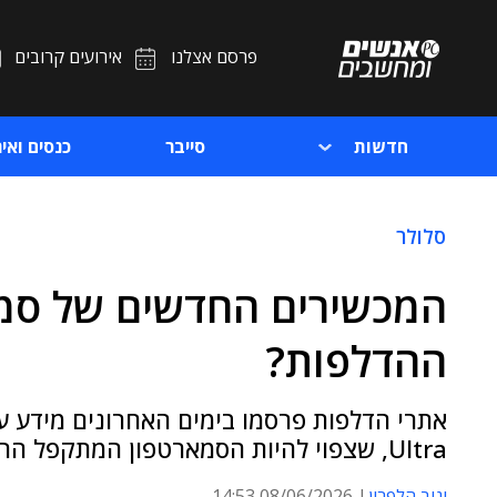
פרסם אצלנו
אירועים קרובים
חדשות
סייבר
כנסים ואיר
סלולר
המכשירים החדשים של סמס
ההדלפות?
Ultra, שצפוי להיות הסמארטפון המתקפל הראשון של אפל
יניב הלפרין
08/06/2026 14:53