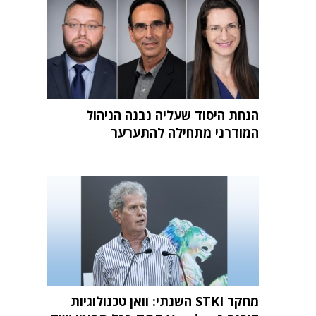
הנחת היסוד שעליה נבנה הניהול
המודרני מתחילה להתערער
מחקר STKI השנתי: וואן טכנולוגיות