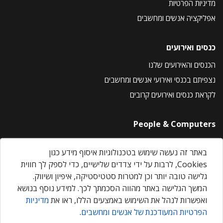
מדיניות הפרטיות
אפליקציה אנשים ומחשבים
כנסים ואירועים
הכנסים והאירועים שלנו
נצפיתם בכנסי ואירועי אנשים ומחשבים
לקראת כנסים ואירועים קרובים
People & Computers
About Us
באתר זה נעשה שימוש בטכנולוגיות איסוף מידע כגון
Privacy Policy
Cookies, לרבות על ידי צדדים שלישיים, כדי לספק לך חווית
Contact Us
גלישה טובה יותר וכן למטרות סטטיסטיקה, איפיון ושיווק.
Our Events
המשך הגלישה באתר מהווה הסכמתך לכך. למידע נוסף בנושא
ואפשרות לנהל את השימוש באמצעים הללו, ראו את
מדיניות
הפרטיות המעודכנת של אנשים ומחשבים
.