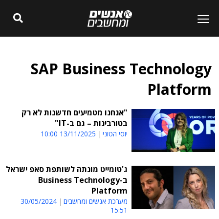
SAP Business Technology
Platform
"אנחנו מטמיעים חדשנות לא רק
בטורבינות – גם ב-IT"
יוסי הטוני
13/11/2025 10:00
ג'טומייט מונתה לשותפת סאפ ישראל
ב-Business Technology
Platform
מערכת אנשים ומחשבים
30/05/2024
15:51