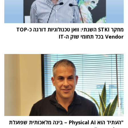
מחקר STKI השנתי: וואן טכנולוגיות דורגה כ-TOP
Vendor בכל תחומי שוק ה-IT
"העתיד הוא Physical AI – בינה מלאכותית שפועלת