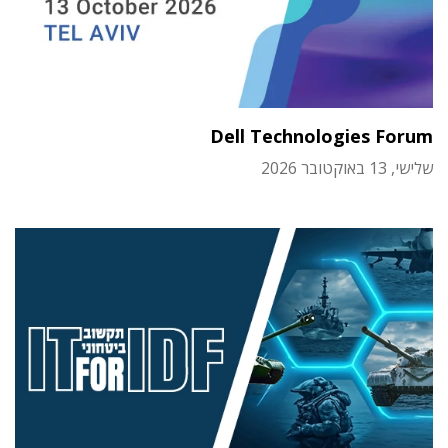
Dell Technologies Forum
שלישי, 13 באוקטובר 2026