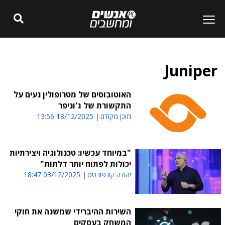
Juniper
האוטובוסים של מטרופולין נעים על
התקשורת של ג'וניפר
תוכן מקודם
18/12/2025 13:56
"במיוחד עכשיו: טכנולוגיה ויצירתיות
יכולות לפתוח יותר דלתות"
יהודה קונפורטס
03/12/2025 18:47
השירות ההיברידי שמשנה את חוקי
המשחק בעסקים