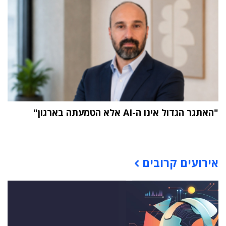
"האתגר הגדול אינו ה-AI אלא הטמעתה בארגון"
תוכן פרסומי
אירועים קרובים