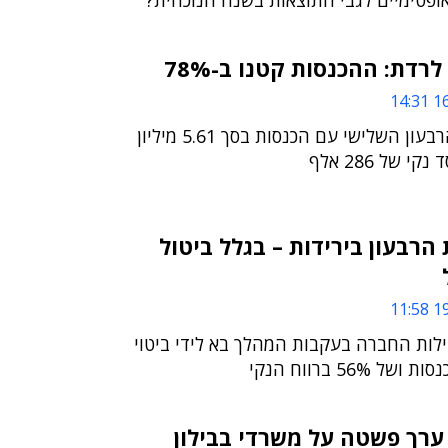
אופטימיים לגבי התוצאות בשנה הנוכחית?
רדת: ההכנסות קטנו ב-78%
16
החברה סיימה את הרבעון השלישי עם הכנסות בסך 5.61 מיליון
של 286 אלף
 הרבעון בירידות – בגלל ביטול
19
לות החברה בעקבות המהלך בא לידי ביטוי
ערך פשטה על משרדי בבילון