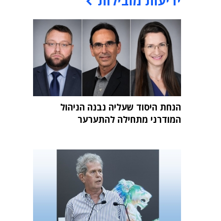
ידיעות מובילות
הנחת היסוד שעליה נבנה הניהול
המודרני מתחילה להתערער