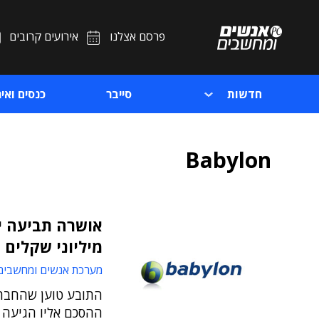
פרסם אצלנו
אירועים קרובים
חדשות
סייבר
כנסים ואיר
Babylon
אושרה תביעה יי
מיליוני שקלים
מערכת אנשים ומחשבים
התובע טוען שהחברה
ההסכם אליו הגיעה ע