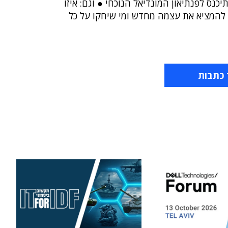
כנס לפנתיאון המונדיאל הנוכחי ● וגם: איזו
להמציא את עצמה מחדש ומי שיחקו על כל
 כתבות