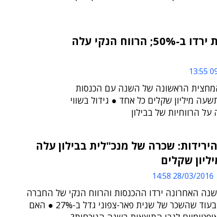
בבילון: ההכנסות ירדו ב-50%; הרווח הנקי עלה
09
מחצית הראשונה של השנה עם הכנסות
שעה מיליון שקלים כל אחד ● גידול בשווי
על הרווחיות של בבילון
ירידות: שכרה של מנכ"לית בבילון עלה
28/03/2016 14:58
נה האחרונה ירדו ההכנסות והרווח הנקי של החברה
בכ-80%, בעוד שהשכר של שנית פאר-צפוני גדל ב-27% ● האם