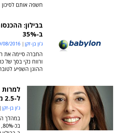
חשפה אותם לסיכון
ב-35%
ג'ון בן-זקן
/08/2016 13:55
החברה סיימה את ה
ורווח נקי בסך של כת
ההוגן השפיע לטובה 
למרות ה
ל-2.5 מיליון שקלים
ג'ון בן-זקן
במהלך הש