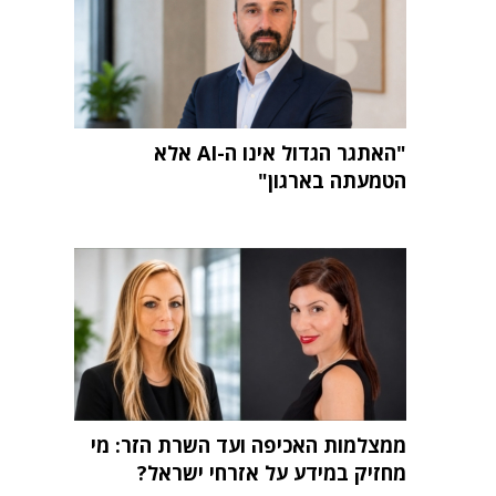
"האתגר הגדול אינו ה-AI אלא
הטמעתה בארגון"
ממצלמות האכיפה ועד השרת הזר: מי
מחזיק במידע על אזרחי ישראל?