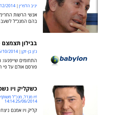
יניב הלפרין
2/2014 13:21
אנשי הרשות החרימו
בהם המנכ"ל לשעבר, 
בבילון תצמצם פ
ג'ון בן-זקן
/10/2014 15:50
התחומים שייפגעו: 
פורסם אולם על פי הה
כשקליק ויו נשכה
זיו מנדל, מנכ"ל משותף 
25/06/2014 14:14