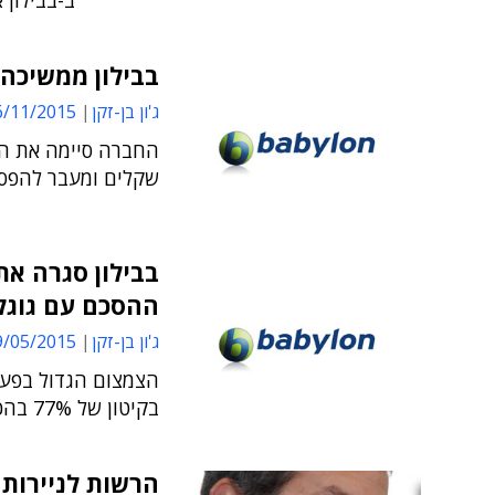
ב-בבילון 
בבילון ממשיכה ל
ג'ון בן-זקן
/11/2015 14:31
שקלים ומעבר להפסד נקי 
בבילון סגרה את
ההסכם עם גוגל
ג'ון בן-זקן
/05/2015 11:58
הצמצום הגדול בפעי
בקיטון של 77% בהכנסות ושל 56% ברווח הנקי
הרשות לניירות 