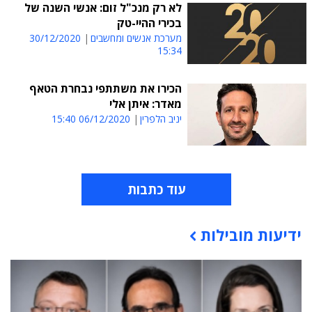
לא רק מנכ"ל זום: אנשי השנה של
בכירי ההיי-טק
מערכת אנשים ומחשבים
30/12/2020
15:34
הכירו את משתתפי נבחרת הטאף
מאדר: איתן אלי
יניב הלפרין
06/12/2020 15:40
עוד כתבות
ידיעות מובילות
תוכן פרסומי