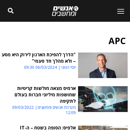
APC
"הדרך להפיכת הארגון לירוק היא מסע
– ולא מהלך חד פעמי"
יוסי הטוני
06/03/2024 09:30
ארמיס מצאה חולשות קריטיות
שחושפות מיליוני חברות בעולם
לתקיפה
מערכת אנשים ומחשבים
09/03/2022
12:09
אלפיס: הסופה בשטח – ה-IT