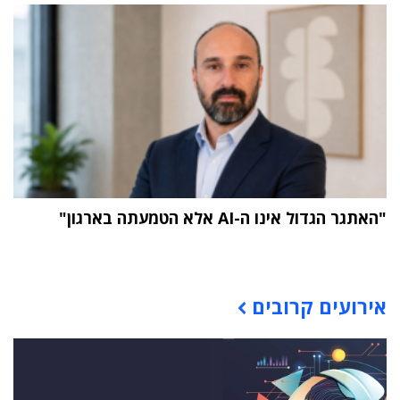
"האתגר הגדול אינו ה-AI אלא הטמעתה בארגון"
תוכן פרסומי
אירועים קרובים