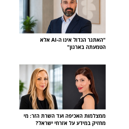
"האתגר הגדול אינו ה-AI אלא
הטמעתה בארגון"
ממצלמות האכיפה ועד השרת הזר: מי
מחזיק במידע על אזרחי ישראל?