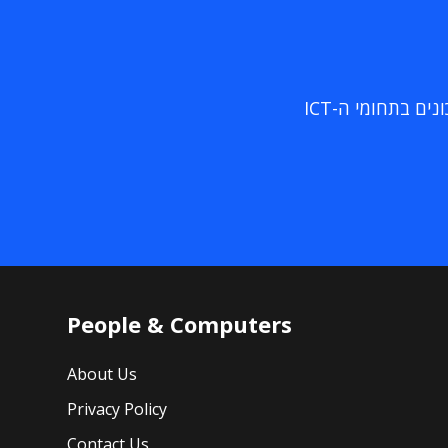
ם בתחומי ה-ICT
People & Computers
About Us
Privacy Policy
Contact Us