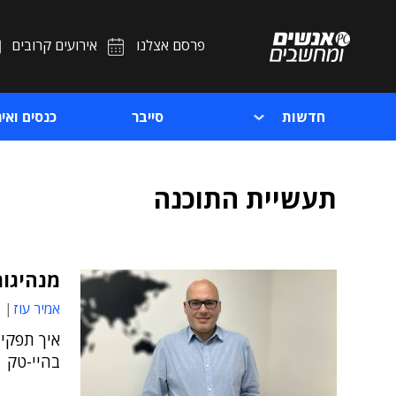
פרסם אצלנו
אירועים קרובים
חדשות
סייבר
כנסים ואיר
תעשיית התוכנה
מנהיגו
אמיר עוז
0
איך תפקי
בהיי-טק