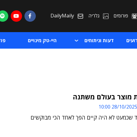
פורומים
גלריה
DailyMaily
ועים
דעות וניתוחים
היי-טק מינויים
פו
ת מוצר בעולם משתנה
28/10/2025 10:0
ת
ד שכמעט לא היה קיים הפך לאחד הכי מבוקשים
ת