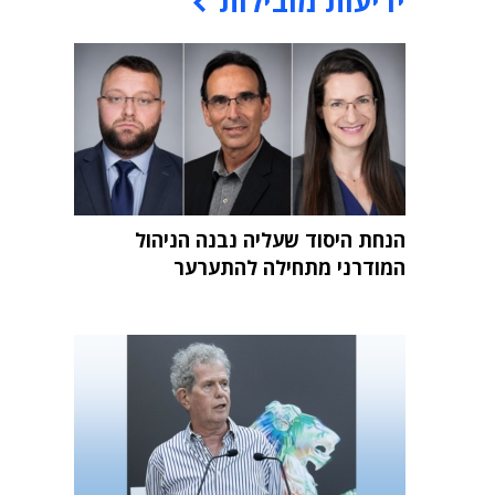
ידיעות מובילות
הנחת היסוד שעליה נבנה הניהול
המודרני מתחילה להתערער