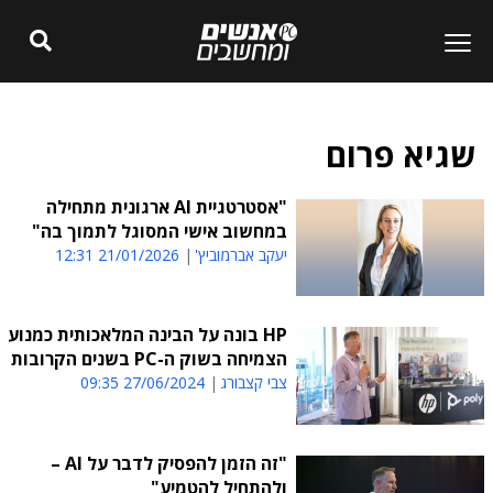
שגיא פרום
"אסטרטגיית AI ארגונית מתחילה
במחשוב אישי המסוגל לתמוך בה"
יעקב אברמוביץ'
21/01/2026 12:31
HP בונה על הבינה המלאכותית כמנוע
הצמיחה בשוק ה-PC בשנים הקרובות
צבי קצבורג
27/06/2024 09:35
"זה הזמן להפסיק לדבר על AI –
ולהתחיל להטמיע"