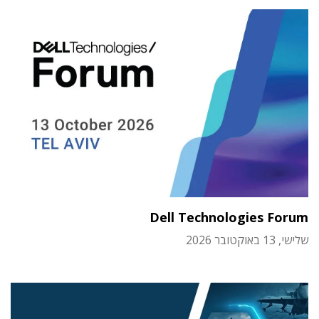
Dell Technologies Forum
שלישי, 13 באוקטובר 2026