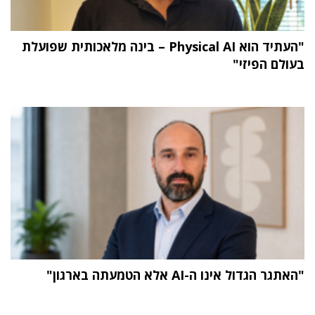
"העתיד הוא Physical AI – בינה מלאכותית שפועלת
בעולם הפיזי"
"האתגר הגדול אינו ה-AI אלא הטמעתה בארגון"