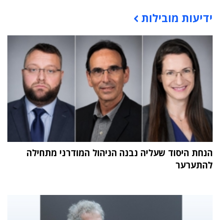
ידיעות מובילות
תוכן פרסומי
הנחת היסוד שעליה נבנה הניהול המודרני מתחילה
להתערער