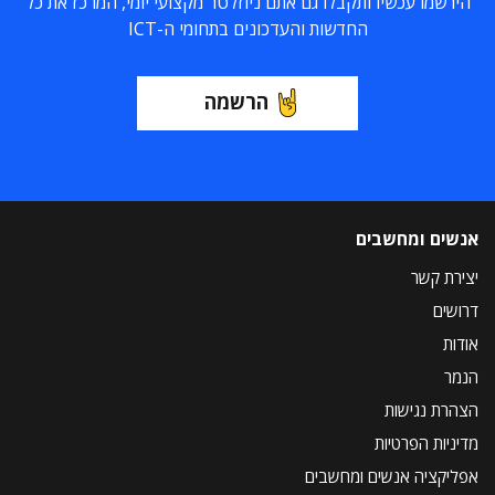
הירשמו עכשיו ותקבלו גם אתם ניוזלטר מקצועי יומי, המרכז את כל
החדשות והעדכונים בתחומי ה-ICT
הרשמה
אנשים ומחשבים
יצירת קשר
דרושים
אודות
הנמר
הצהרת נגישות
מדיניות הפרטיות
אפליקציה אנשים ומחשבים