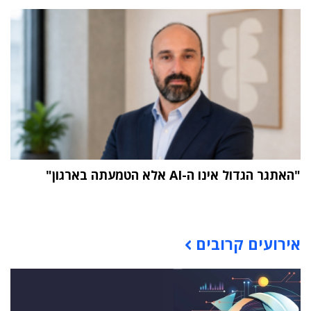
"האתגר הגדול אינו ה-AI אלא הטמעתה בארגון"
תוכן פרסומי
אירועים קרובים