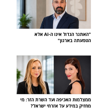
"האתגר הגדול אינו ה-AI אלא
הטמעתה בארגון"
ממצלמות האכיפה ועד השרת הזר: מי
מחזיק במידע על אזרחי ישראל?