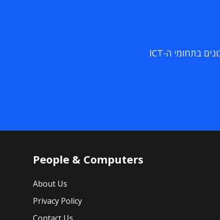
ם בתחומי ה-ICT
People & Computers
About Us
Privacy Policy
Contact Us