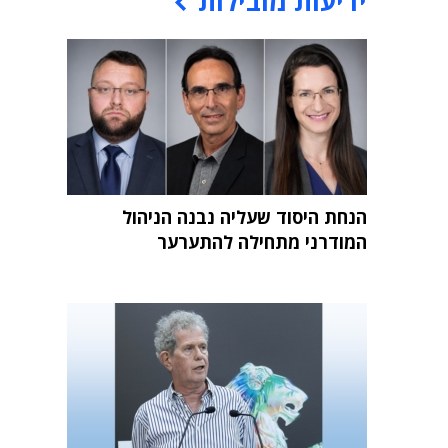
ידיעות מובילות
הנחת היסוד שעליה נבנה הניהול
המודרני מתחילה להתערער