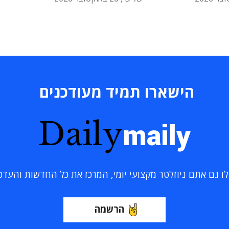
הישארו תמיד מעודכנים
Daily
maily
 גם אתם ניוזלטר מקצועי יומי, המרכז את כל החדשות והעדכוני
הרשמה