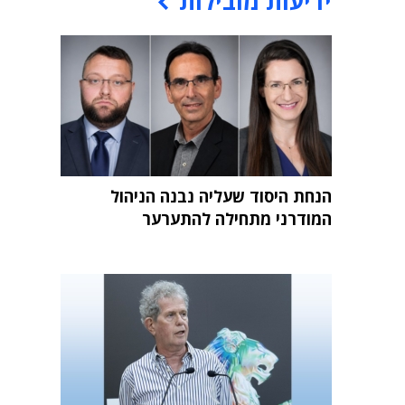
ידיעות מובילות
הנחת היסוד שעליה נבנה הניהול
המודרני מתחילה להתערער