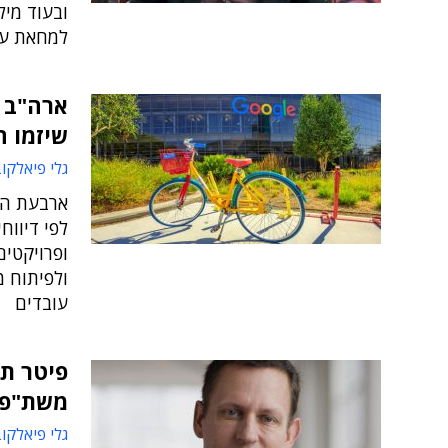
ובעוד מיל
למחאת עו
ארה"ב ת
שיזמו ה
גלי פיאלקו
לפי דיווח
ופרויקטים
ולפיתוח מ
עובדים
פיטר ת'
משת"פי
גלי פיאלקו