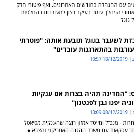
ים עם ההנהלה בחודשים האחרונים, ואף פיטורי חלק
חורי המהלך עומד בעיקר רצון למעורבות בהחלטות
 גוגל
דת לשעבר בגוגל תובעת אותה: "פוטרתי
ורבות בהתארגנות עובדים"
ב
18/12/2019 10:57
ס: "המדינה תהיה בצרות אם ענקיות
גיה יפנו גבן לפנטגון"
ב
08/12/2019 13:09
רות - מנכ"ל ומייסד אמזון רוצה שהענקית מסיאטל
ר עסקאות עם משרד ההגנה האמריקני והצבא ●