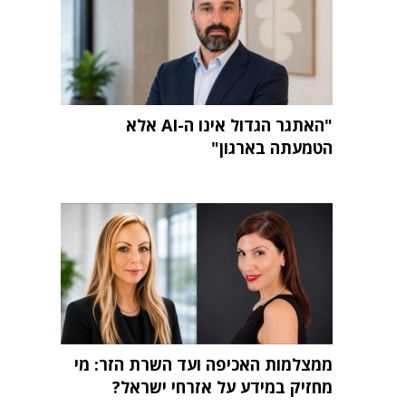
"האתגר הגדול אינו ה-AI אלא
הטמעתה בארגון"
ממצלמות האכיפה ועד השרת הזר: מי
מחזיק במידע על אזרחי ישראל?