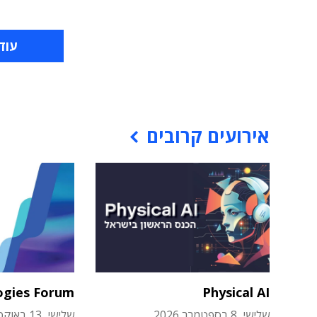
עוד
אירועים קרובים
ogies Forum
Physical AI
שלישי, 8 בספטמבר 2026
שלישי, 13 באוקטובר 2026