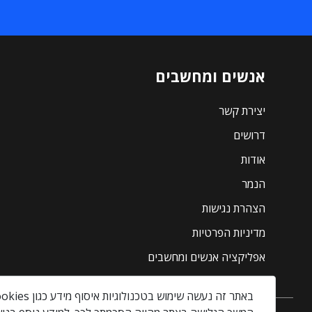
אנשים ומחשבים
יצירת קשר
דרושים
אודות
הנמר
הצהרת נגישות
מדיניות הפרטיות
אפליקציה אנשים ומחשבים
באתר זה נעשה שימוש בטכנולוגיות איסוף מידע כגון Cookies, לרבות על ידי צדדים שלישיים, כדי לספק לך חווית גלישה טובה יותר וכן למטרות סטטיסטיקה, איפיון ושיווק.