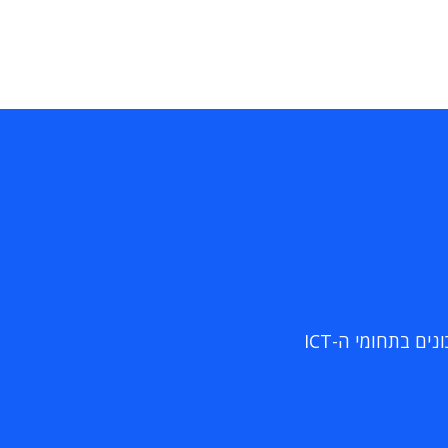
ם בתחומי ה-ICT