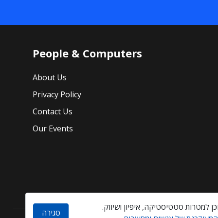
People & Computers
About Us
Privacy Policy
Contact Us
Our Events
סגירה