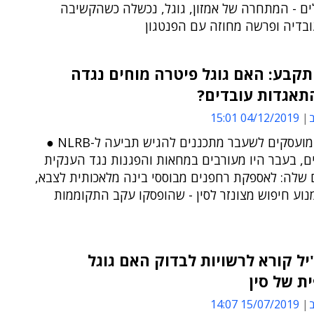
ים - המתחרה של אמזון, גוגל, נכשלה כשהקשיבה
בדיה ופרשה מחוזה עם הפנטגון
קבע: האם גוגל פיטרה מוחים נגדה
תאגדות עובדים?
ב
04/12/2019 15:01
ארבעת המועסקים לשעבר מתכננים להגיש תביעה ל-NLRB ●
ים, בעבר היו מעורבים במחאות והפגנות נגד הענקית
 שלה: לאספקת רחפנים מבוססי בינה מלאכותית לצבא,
נוע חיפוש מצונזר לסין - שהופסקו עקב התקוממות
יל קורא לרשויות לבדוק האם גוגל
ת של סין
ב
15/07/2019 14:07