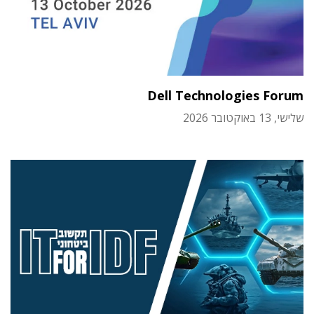
Dell Technologies Forum
שלישי, 13 באוקטובר 2026