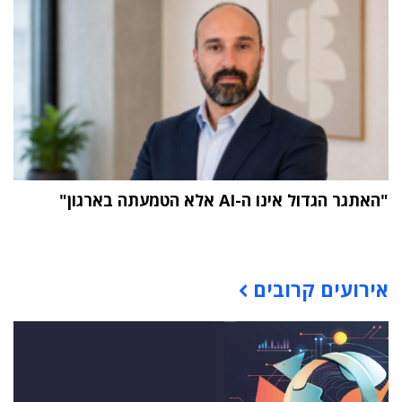
"האתגר הגדול אינו ה-AI אלא הטמעתה בארגון"
תוכן פרסומי
אירועים קרובים