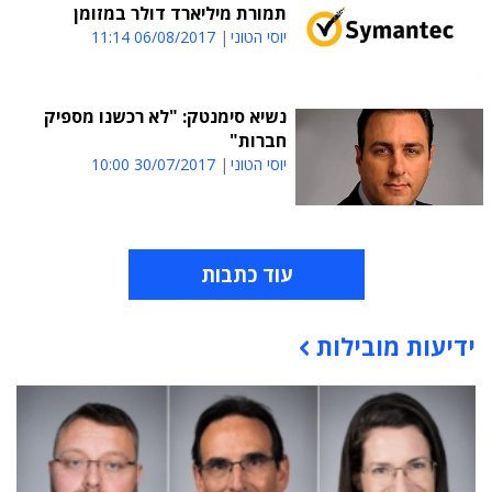
תמורת מיליארד דולר במזומן
יוסי הטוני
06/08/2017 11:14
נשיא סימנטק: "לא רכשנו מספיק
חברות"
יוסי הטוני
30/07/2017 10:00
עוד כתבות
ידיעות מובילות
תוכן פרסומי