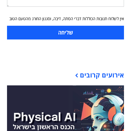
אין לשלוח תגובות הכוללות דברי הסתה, דיבה, וסגנון החורג מהטעם הטוב
תוכן פרסומי
אירועים קרובים