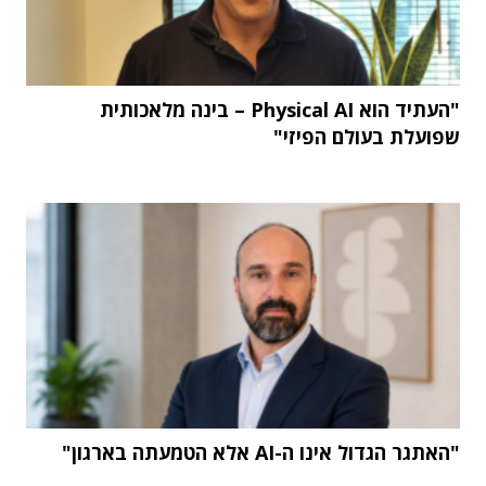
"העתיד הוא Physical AI – בינה מלאכותית
שפועלת בעולם הפיזי"
"האתגר הגדול אינו ה-AI אלא הטמעתה בארגון"