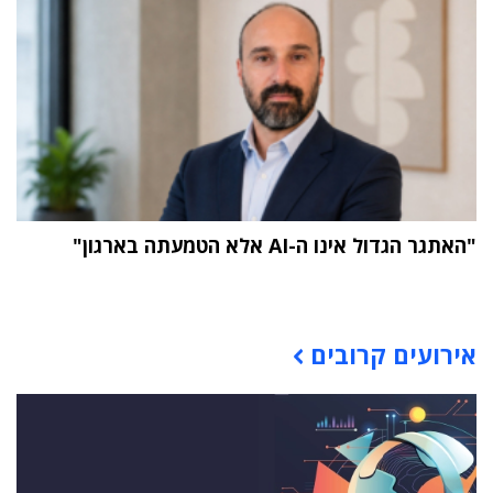
"האתגר הגדול אינו ה-AI אלא הטמעתה בארגון"
תוכן פרסומי
אירועים קרובים