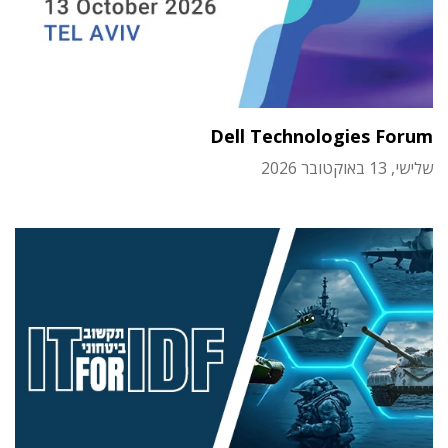
Dell Technologies Forum
שלישי, 13 באוקטובר 2026