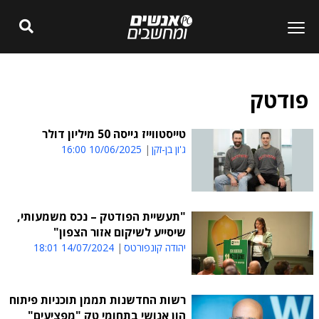
פודטק
טייסטווייז גייסה 50 מיליון דולר
ג'ון בן-זקן
10/06/2025 16:00
"תעשיית הפודטק – נכס משמעותי,
שיסייע לשיקום אזור הצפון"
יהודה קונפורטס
14/07/2024 18:01
רשות החדשנות תממן תוכניות פיתוח
הון אנושי בתחומי טק "מפציעים"