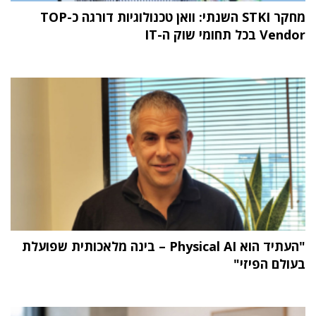
מחקר STKI השנתי: וואן טכנולוגיות דורגה כ-TOP
Vendor בכל תחומי שוק ה-IT
"העתיד הוא Physical AI – בינה מלאכותית שפועלת
בעולם הפיזי"