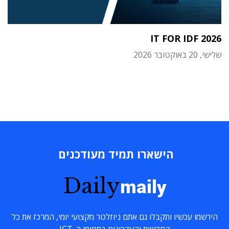
IT FOR IDF 2026
שלישי, 20 באוקטובר 2026
הישארו תמיד מעודכנים
Daily
maily
הירשמו עכשיו ותקבלו גם אתם ניוזלטר מקצועי יומי, המרכז את כל