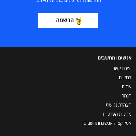
החדשות והעדכונים בתחומי ה-ICT
הרשמה
אנשים ומחשבים
יצירת קשר
דרושים
אודות
הנמר
הצהרת נגישות
מדיניות הפרטיות
אפליקציה אנשים ומחשבים