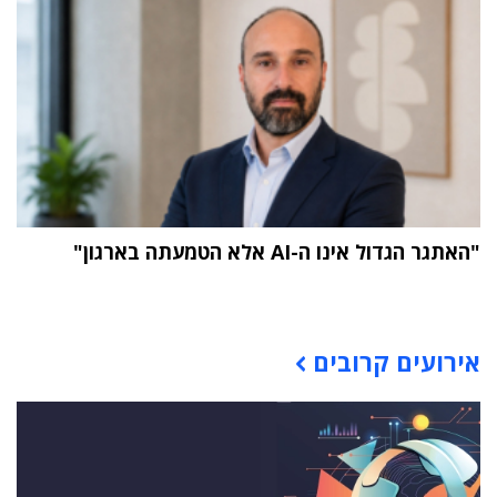
"האתגר הגדול אינו ה-AI אלא הטמעתה בארגון"
תוכן פרסומי
אירועים קרובים