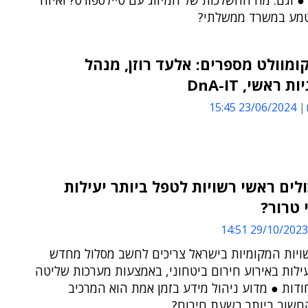
 וגם: מה ההשלכות של המיזוג עם סיילספורס? ואיזה
טמע במשרד ממשלתי?
ומוולט מספרים: אלעד רוזן, מנהל
 ראשי, DnA-IT
23/06/2024 15:45
ולים ראשי רשויות לטפל ביותר יעילות
 טרור?
29/10/2023 14:51
ויות המקומיות בישראל צריכים לחשב מסלול מחדש
ילות באירוע חירום ביטחוני, באמצעות מערכות שליטה
דות ● מדוע ניהול מידע בזמן אמת הוא המרכיב
החשוב ביותר בשעת חירום?