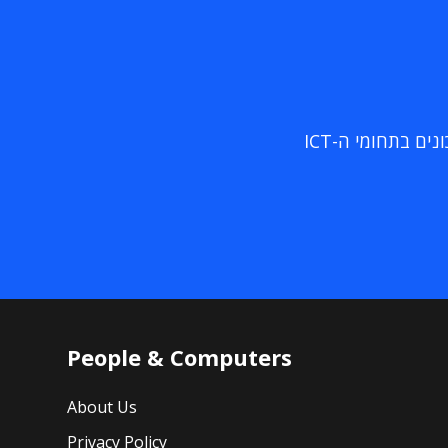
ם בתחומי ה-ICT
People & Computers
About Us
Privacy Policy