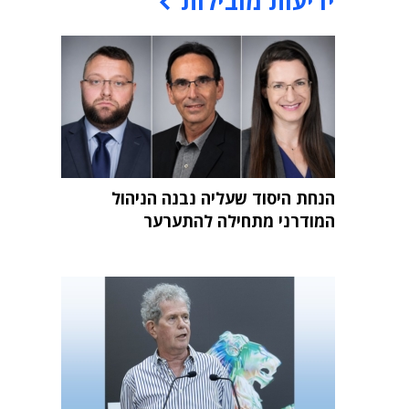
ידיעות מובילות
הנחת היסוד שעליה נבנה הניהול
המודרני מתחילה להתערער