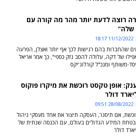
ה רוצה לדעת יותר מהר מה קורה עם
 שלה"
11/12/2022 18:17
ים שהחברות בהם רגישות לכך אף יותר ואצלן, הפרעה
פילו של דקה, עלולה להסב נזק כספי", כך אמר אריאל
סד-משותף ומנכ"ל קורלוג'יקס
ק: אופן טקסט רוכשת את מיקרו פוקוס
28/08/2022 09:51
וכשת, אם תיסגר, העסקה תיצור את אחד מעסקי ניהול
בטחת המידע הגדולים בעולם, עם הכנסה שנתית של