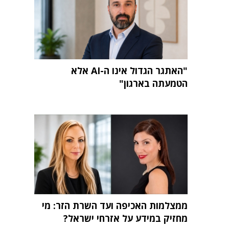
"האתגר הגדול אינו ה-AI אלא
הטמעתה בארגון"
ממצלמות האכיפה ועד השרת הזר: מי
מחזיק במידע על אזרחי ישראל?