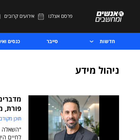
פרסם אצלנו
אירועים קרובים
חדשות
סייבר
כנסים ואיר
ניהול מידע
מדברים 
פורת, מ
תוכן מקודם
"השאלה אי
לחיים היא