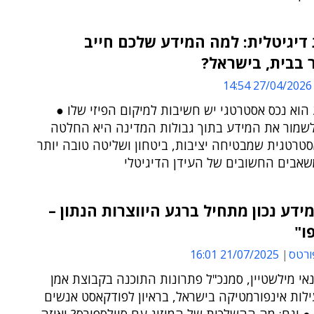
 דיגיטלית: למה המידע שלכם חייב
 בבית, בישראל?
27/04/2026 14:54
וא נכס אסטרטגי יש חשיבות למיקום הפיזי שלו ●
שמור את המידע בתוך גבולות המדינה היא החלטה
טרטגית שמבטיחה יציבות, ביטחון ושליטה טובה יותר
אבים החשובים של העידן הדיגיטלי
מידע נכון מתחיל ברגע היווצרות הנתון –
ו"
ורטס
21/07/2025 16:01
נאי מילשטיין, סמנכ"ל פתרונות התוכנה בקבוצת אמן
לות אינפורמטיקה בישראל, בראיון לפודקאסט אנשים