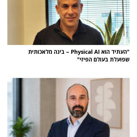
"העתיד הוא Physical AI – בינה מלאכותית
שפועלת בעולם הפיזי"