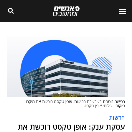
רכישה נוספת בשרשרת רכישות. אופן טקסט רוכשת את מיקרו
פוקוס.
צילום: אופן טקסט
חדשות
עסקת ענק: אופן טקסט רוכשת את