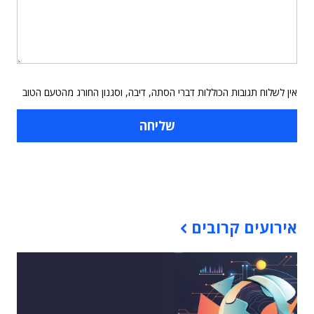
אין לשלוח תגובות הכוללות דברי הסתה, דיבה, וסגנון החורג מהטעם הטוב
תוכן פרסומי
אירועים קרובים