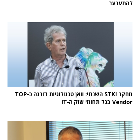
להתערער
מחקר STKI השנתי: וואן טכנולוגיות דורגה כ-TOP
Vendor בכל תחומי שוק ה-IT