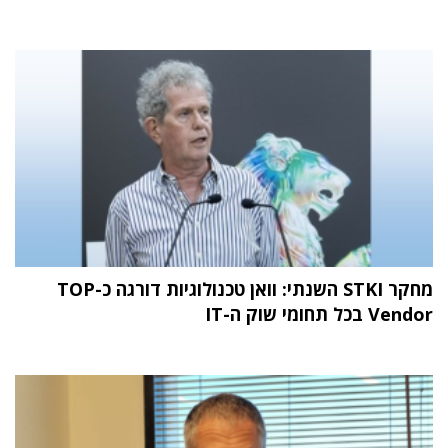
מחקר STKI השנתי: וואן טכנולוגיות דורגה כ-TOP
Vendor בכל תחומי שוק ה-IT