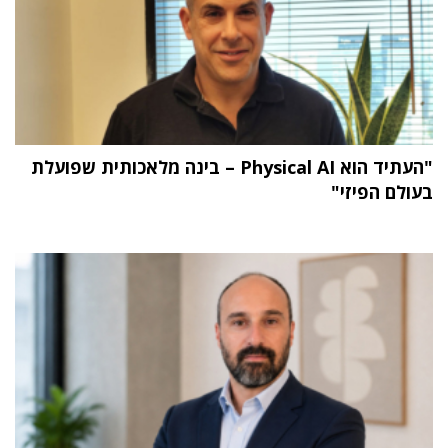
"העתיד הוא Physical AI – בינה מלאכותית שפועלת
בעולם הפיזי"