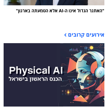
"האתגר הגדול אינו ה-AI אלא הטמעתה בארגון"
תוכן פרסומי
אירועים קרובים