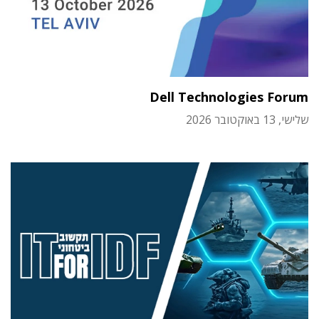
Dell Technologies Forum
שלישי, 13 באוקטובר 2026