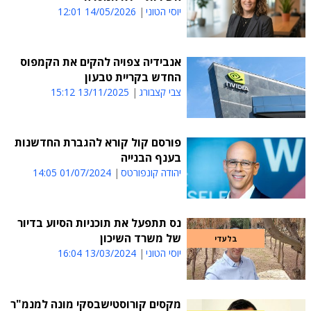
יוסי הטוני
14/05/2026 12:01
אנבידיה צפויה להקים את הקמפוס
החדש בקריית טבעון
צבי קצבורג
13/11/2025 15:12
פורסם קול קורא להגברת החדשנות
בענף הבנייה
יהודה קונפורטס
01/07/2024 14:05
נס תתפעל את תוכניות הסיוע בדיור
של משרד השיכון
בלעדי
יוסי הטוני
13/03/2024 16:04
מקסים קורוסטישבסקי מונה למנמ"ר