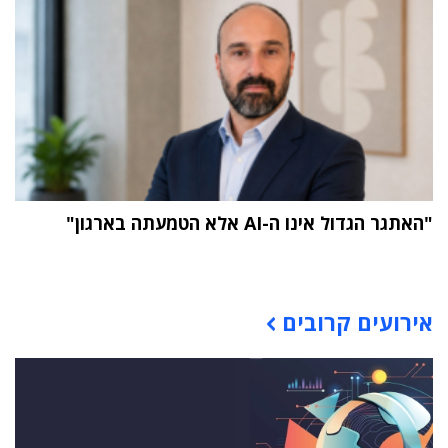
"האתגר הגדול אינו ה-AI אלא הטמעתה בארגון"
תוכן פרסומי
אירועים קרובים