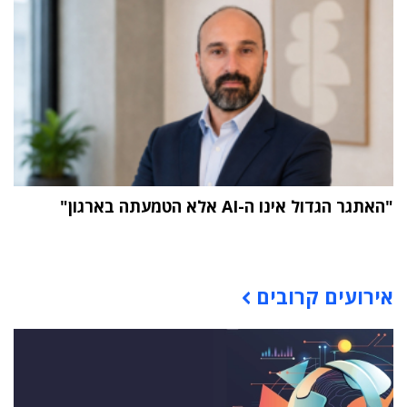
"האתגר הגדול אינו ה-AI אלא הטמעתה בארגון"
תוכן פרסומי
אירועים קרובים