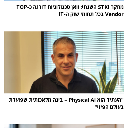
מחקר STKI השנתי: וואן טכנולוגיות דורגה כ-TOP
Vendor בכל תחומי שוק ה-IT
"העתיד הוא Physical AI – בינה מלאכותית שפועלת
בעולם הפיזי"