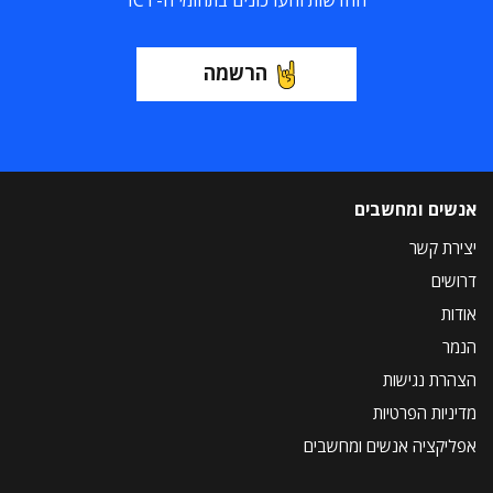
החדשות והעדכונים בתחומי ה-ICT
הרשמה
אנשים ומחשבים
יצירת קשר
דרושים
אודות
הנמר
הצהרת נגישות
מדיניות הפרטיות
אפליקציה אנשים ומחשבים