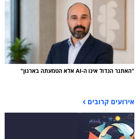
"האתגר הגדול אינו ה-AI אלא הטמעתה בארגון"
תוכן פרסומי
אירועים קרובים