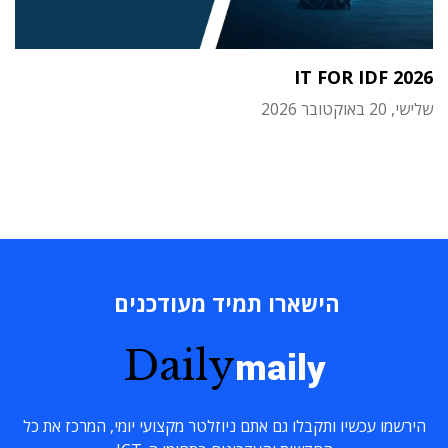
IT FOR IDF 2026
שלישי, 20 באוקטובר 2026
הישארו תמיד מעודכנים
Daily
maily
הירשמו עכשיו ותקבלו גם אתם ניוזלטר מקצועי יומי, המרכז את כל