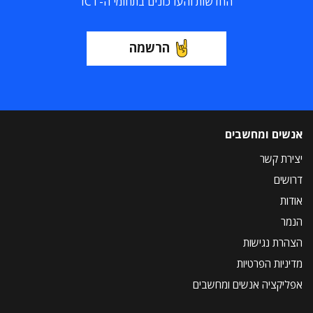
החדשות והעדכונים בתחומי ה-ICT
הרשמה
אנשים ומחשבים
יצירת קשר
דרושים
אודות
הנמר
הצהרת נגישות
מדיניות הפרטיות
אפליקציה אנשים ומחשבים