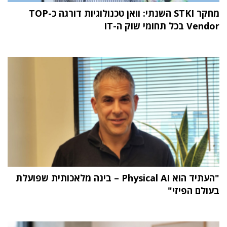
מחקר STKI השנתי: וואן טכנולוגיות דורגה כ-TOP
Vendor בכל תחומי שוק ה-IT
"העתיד הוא Physical AI – בינה מלאכותית שפועלת
בעולם הפיזי"