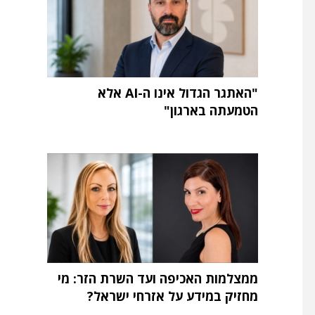
"האתגר הגדול אינו ה-AI אלא
הטמעתה בארגון"
ממצלמות האכיפה ועד השרת הזר: מי
מחזיק במידע על אזרחי ישראל?