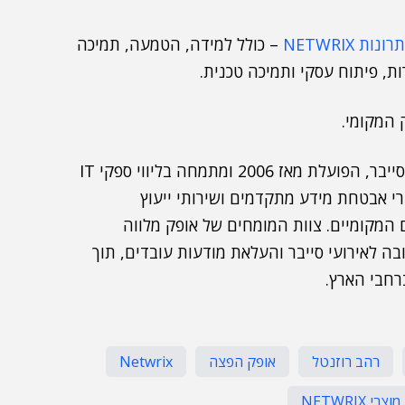
ונות NETWRIX
– כולל למידה, הטמעה, תמיכה
ת, פיתוח עסקי ותמיכה טכנית.
היא חברת ייעוץ והפצה מובילה בתחום הסייבר, הפועלת מאז 2006 ומתמחה בליווי ספקי IT
מוצרי אבטחת מידע מתקדמים ושירותי ייעוץ
המקומיים. צוות המומחים של אופק מלווה
בה לאירועי סייבר והעלאת מודעות עובדים, תוך
רחבי הארץ.
רהב רוזנטל
אופק הפצה
Netwrix
מוצרי NETWRIX