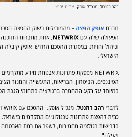
רהב רוזנטל, מנכ"ל אופק.
צילום: יח"צ
חברת
אופק הפצה
– מהמובילות בשוק ההפצה הטכנול
הפעולה שלה עם
NETWRIX
הישראלי.
NETWRIX מספקת פתרונות אבטחת מידע מתקדמים
הפיננסים, הביטחון, הבריאות, התעשייה והמגזר הציב
במיוחד על רקע ההחמרה ברגולציה בתחומי הגנת הפ
לדברי
רהב רוזנטל
כבית להפצת פתרונות טכנולוגיים מתקדמים בישראל. אנ
בדרישות רגולציה מחמירות, לשפר את רמת האבטחה הא
ויעילה".