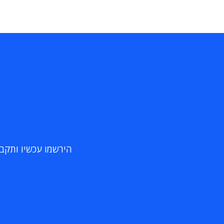
הירשמו עכשיו ותקבלו