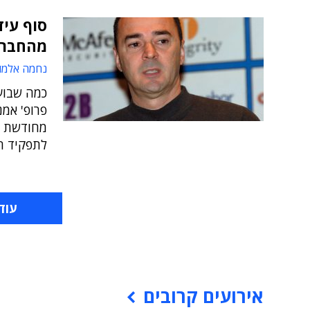
סוף עיד
מהחבר
נחמה אלמו
כמה שבוע
פרופ' אמנ
מחודשת לת
לתפקיד היו
עוד
אירועים קרובים