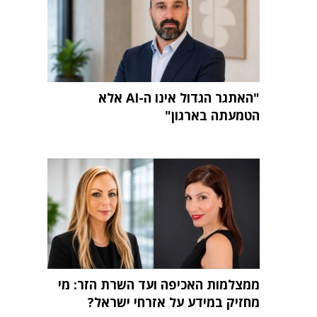
"האתגר הגדול אינו ה-AI אלא
הטמעתה בארגון"
ממצלמות האכיפה ועד השרת הזר: מי
מחזיק במידע על אזרחי ישראל?