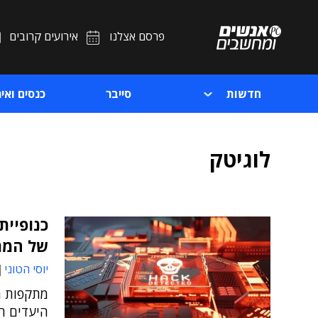
פרסם אצלנו
אירועים קרובים
חדשות
סייבר
כנסים ואיר
לוגיטק
של המת
יוסי הטוני
היעדים הא