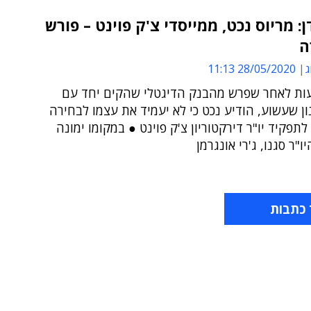
ן: מריוס נכט, ממייסדי צ'ק פוינט – פורש
ה
ג
28/05/2020 11:13
ות לאחר שפרש מהבנק הדיגטלי שהקים יחד עם
ון שעשוע, הודיע נכט כי לא יעמיד את עצמו לבחירה
פקיד יו"ר דירקטוריון צ'ק פוינט ● במקומו ימונה
"ר סגנו, ג'רי אונגרמן
 כתבות