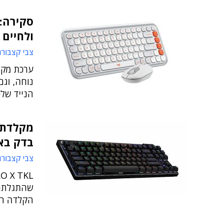
סקירה:
ולחיים 
צבי קצבורג
נוחה, וג
הנייד של
מקלדת ל
בדק בא
צבי קצבורג
שהתגלתה 
הקלדה רב