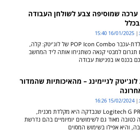
 ערכה שמוסיפה צבע לשולחן העבודה
בכלל
16/01/2025 15:40
ערכת מקלדת-עכבר POP Icon Combo של לוג'יטק: קלה,
ם תגרום למבטי קנאה כשתניחו אותה ליד המחשב
כם בכנס או בפגישת עבודה
וג'יטק לגיימינג – מהאיכותיות שהמדור
חרונה
15/02/2024 16:26
Logitech G PRO X TKL שנבדקה היא מקלדת מכנית,
כטובה מאוד גם לשימושים יומיומיים בהם נדרשת
ה, והיא אפילו בשימוש המסוים