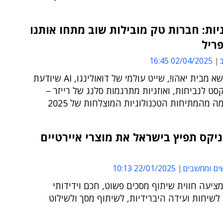
יות: חברות טק מובילות שוב מתחו אותנו
ב
02/04/2025 16:45
מקלדת דשא מבית יאהו!, שייט עולמי של דואולינגו, AI שיודעת
ט לנביחות, ואוזניות מתרגמות סלנג של רייזר –
 מהמתיחות הטכנולוגיות המוצלחות של 2025
יקס תפיץ בישראל את מוצרי איירטיים
ים ומחשבים
22/01/2025 10:13
מציעה חווית שיתוף מסכים פשוט, חכם וידידותי
שיחות ועידה היברידיות, לשיתוף מסך ולשילוט