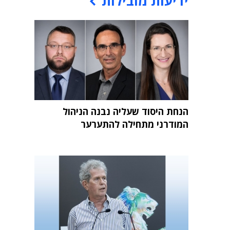
ידיעות מובילות
הנחת היסוד שעליה נבנה הניהול
המודרני מתחילה להתערער