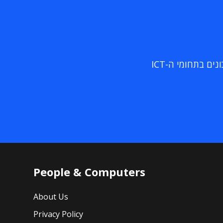
ם בתחומי ה-ICT
People & Computers
About Us
Privacy Policy