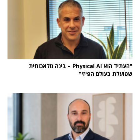
"העתיד הוא Physical AI – בינה מלאכותית
שפועלת בעולם הפיזי"