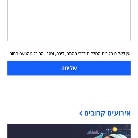
אין לשלוח תגובות הכוללות דברי הסתה, דיבה, וסגנון החורג מהטעם הטוב
תוכן פרסומי
אירועים קרובים