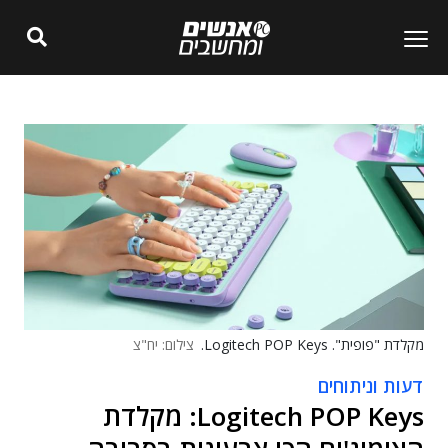
מקלדת "פופית". Logitech POP Keys.
צילום: יח"צ
דעות וניתוחים
Logitech POP Keys: מקלדת