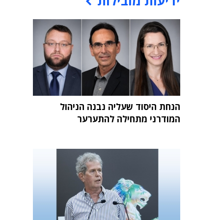
ידיעות מובילות
הנחת היסוד שעליה נבנה הניהול
המודרני מתחילה להתערער