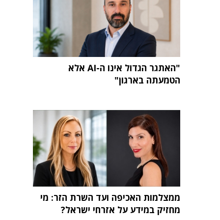
"האתגר הגדול אינו ה-AI אלא
הטמעתה בארגון"
ממצלמות האכיפה ועד השרת הזר: מי
מחזיק במידע על אזרחי ישראל?