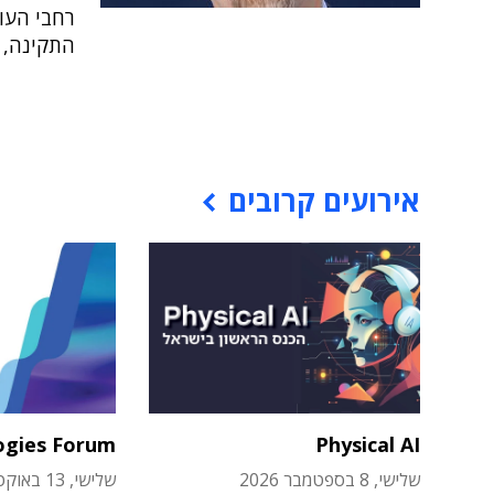
רחבי העול
התקינה, 
אירועים קרובים
ogies Forum
Physical AI
שלישי, 8 בספטמבר 2026
שלישי, 13 באוקטובר 2026