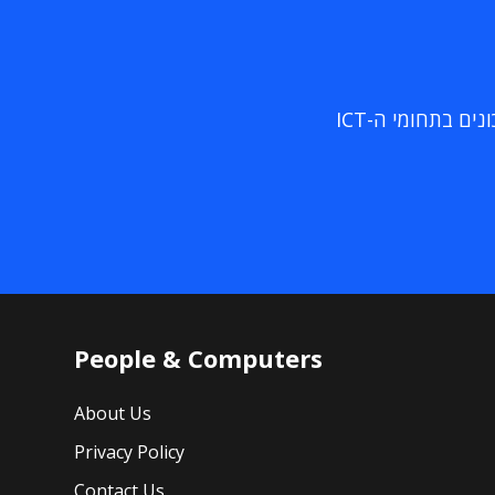
ם בתחומי ה-ICT
People & Computers
About Us
Privacy Policy
Contact Us