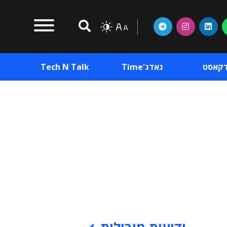
דקאסט
גאדג'Time
Tech N Talk
וכן פרסומי
תוכן פרסומי
וכן פרסומי