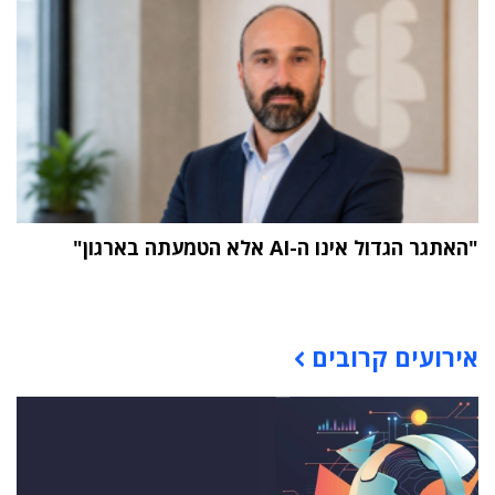
"האתגר הגדול אינו ה-AI אלא הטמעתה בארגון"
תוכן פרסומי
אירועים קרובים