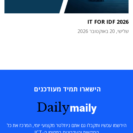
IT FOR IDF 2026
שלישי, 20 באוקטובר 2026
הישארו תמיד מעודכנים
Daily
maily
הירשמו עכשיו ותקבלו גם אתם ניוזלטר מקצועי יומי, המרכז את כל
החדשות והעדכונים בתחומי ה-ICT