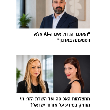
"האתגר הגדול אינו ה-AI אלא
הטמעתה בארגון"
ממצלמות האכיפה ועד השרת הזר: מי
מחזיק במידע על אזרחי ישראל?