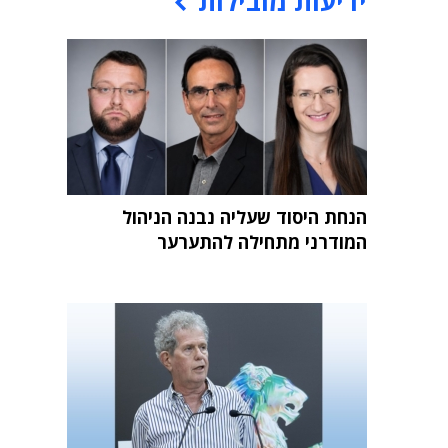
ידיעות מובילות
הנחת היסוד שעליה נבנה הניהול
המודרני מתחילה להתערער