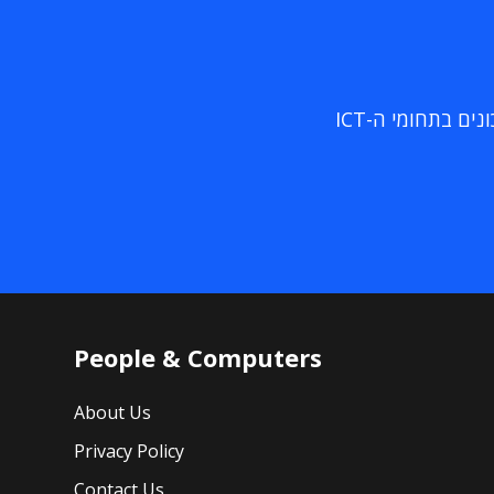
ם בתחומי ה-ICT
People & Computers
About Us
Privacy Policy
Contact Us