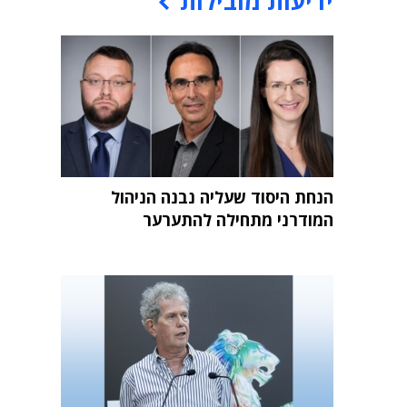
ידיעות מובילות
הנחת היסוד שעליה נבנה הניהול
המודרני מתחילה להתערער