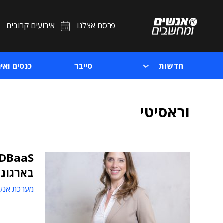
פרסם אצלנו
אירועים קרובים
חדשות
סייבר
כנסים ואיר
וראסיטי
בארגוני
מערכת אנש