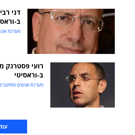
דני רבי
ב-וראסי
מערכת אנש
ב-וראסיטי
מערכת אנשים ומחשבים
עוד