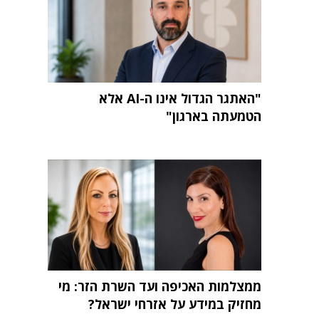
"האתגר הגדול אינו ה-AI אלא
הטמעתה בארגון"
ממצלמות האכיפה ועד השרת הזר: מי
מחזיק במידע על אזרחי ישראל?