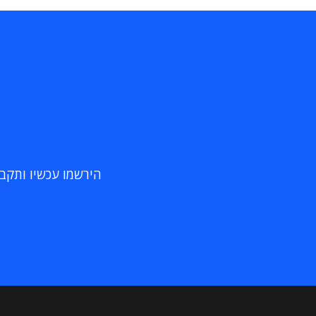
הירשמו עכשיו ותקבלו