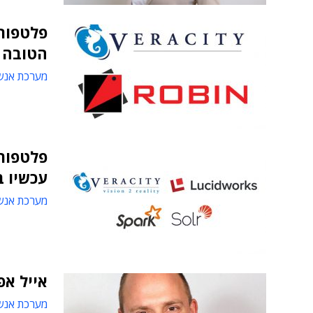
הטובה ב
מערכת אנש
פלטפורמ
עכשיו 
מערכת אנש
אייל אפ
מערכת אנש