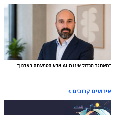
"האתגר הגדול אינו ה-AI אלא הטמעתה בארגון"
תוכן פרסומי
אירועים קרובים