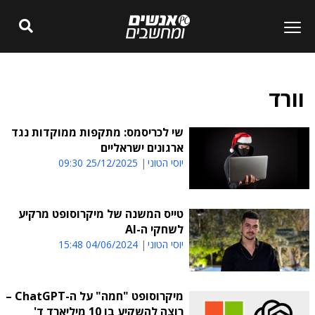
וורד
שי לכריסמס: מתקפות ממוקדות נגד
ארגונים ישראליים
יוסי הטוני
25/12/2025 09:30
טייס המשנה של מיקרוסופט מרקיע
לשחקי ה-AI
יוסי הטוני
04/06/2024 15:48
מיקרוסופט "חמה" על ה-ChatGPT –
רוצה להשקיע בו 10 מיליארד ד'