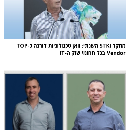
מחקר STKI השנתי: וואן טכנולוגיות דורגה כ-TOP
Vendor בכל תחומי שוק ה-IT