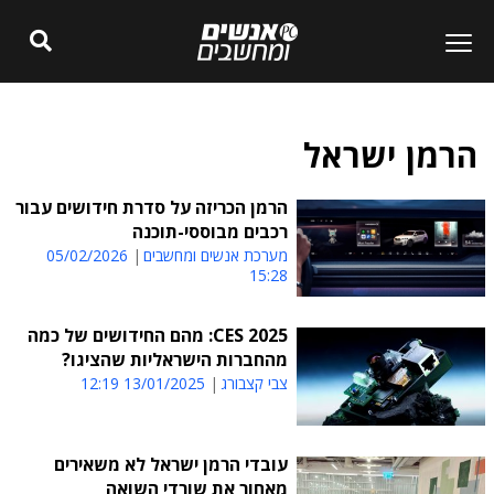
הרמן ישראל
הרמן הכריזה על סדרת חידושים עבור
רכבים מבוססי-תוכנה
מערכת אנשים ומחשבים
05/02/2026
15:28
CES 2025: מהם החידושים של כמה
מהחברות הישראליות שהציגו?
צבי קצבורג
13/01/2025 12:19
עובדי הרמן ישראל לא משאירים
מאחור את שורדי השואה