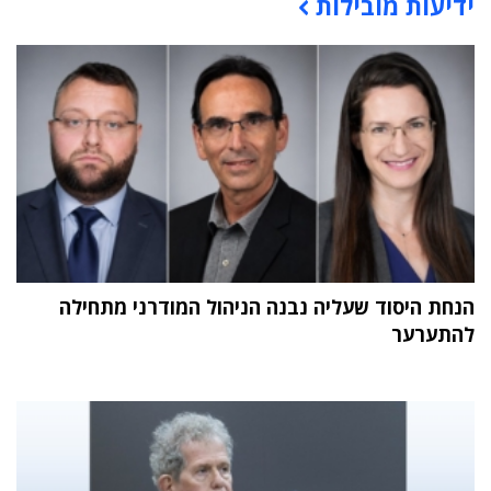
ידיעות מובילות
תוכן פרסומי
הנחת היסוד שעליה נבנה הניהול המודרני מתחילה
להתערער