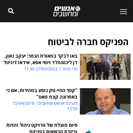
הפניקס חברה לביטוח
באו לבקר במאורת הנמר: יעקב גאון,
דן ליכטנפלד ויוסי אסא, אידאו דיגיטל
פלי הנמר
27/03/2022 11:30
"קטר ההיי-טק נוסע במהירות, אם כי
באחרונה קצת מאט"
מערכת אנשים ומחשבים
15/04/2018
12:53
סיום מוצלח של פרויקט ניהול זהויות
ובקרת הרשאות בפניקס