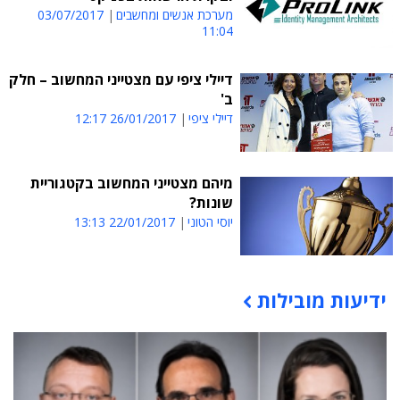
מערכת אנשים ומחשבים
03/07/2017
11:04
דיילי ציפי עם מצטייני המחשוב – חלק
ב'
דיילי ציפי
26/01/2017 12:17
מיהם מצטייני המחשוב בקטגוריית
שונות?
יוסי הטוני
22/01/2017 13:13
ידיעות מובילות
תוכן פרסומי