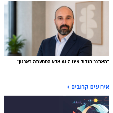
"האתגר הגדול אינו ה-AI אלא הטמעתה בארגון"
תוכן פרסומי
אירועים קרובים