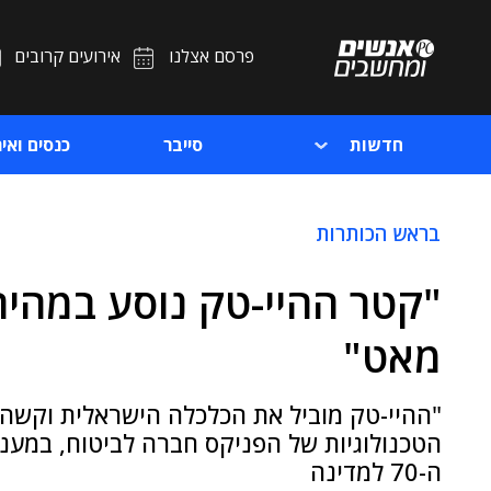
פרסם אצלנו
אירועים קרובים
חדשות
סייבר
כנסים ואיר
בראש הכותרות
"קטר ההיי-טק נוסע במהיר
מאט"
"ההיי-טק מוביל את הכלכלה הישראלית וקשה 
הטכנולוגיות של הפניקס חברה לביטוח, במענ
ה-70 למדינה