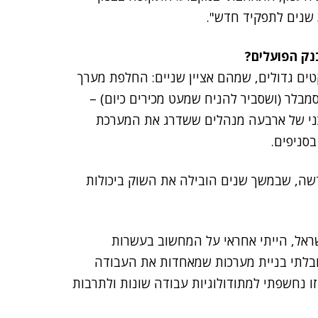
נק הפועלים?
ים גדולים, שמהם אציין שניים: החלפת מערך
מבלר (ושסביר להניח שמעט מכירים כיום) –
 הייתי חלק מצוות טכני של ארבעה מנהלים ששדרג את המערכת
סניפים.
שה, שבמשך שנים הובילה את השוק ביכולות
ראל, הייתי אחראי על המחשוב בעשרות
הובלתי בניית מערכות שמאחדות את העבודה
זו נחשפתי למתודולוגיות עבודה שונות ולתרבות