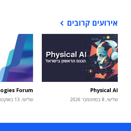
אירועים קרובים
logies Forum
Physical AI
שלישי, 8 בספטמבר 2026
שלישי, 13 באוקטובר 2026