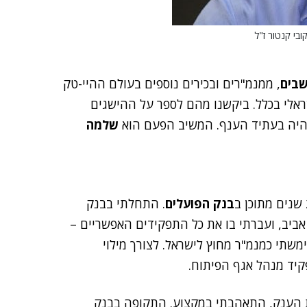
בי קנטור ז"ל
שבים
, ממנמ"רים ובכירים נוספים בעולם ההיי-טק
ראלי בכלל. ביקשנו מהם לספר על ההישגים
יהיה בעתיד הענף. המשיב הפעם הוא
שלמה
בנק הפועלים
. התחלתי בבנק
 אביב, ועברתי בו את כל התפקידים האפשריים –
שתי כמנמ"ר מחוץ לישראל. לצורך מילוי
קיד מנהל אגף הפיתוח.
 הענק, התאהבתי במקצוע. התקופה בבנק