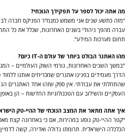
מה אתה יכול לספר על תפקידך הנוכחי?
"מזה כתשע שנים אני משמש כמנמ"ר הפניקס חברה לביטו
עברה מהפך ניהולי בשנים האחרונות, שכלל את כל התחו
תחום מערכות המידע".
מהו האתגר הבולט ביותר של עולם ה-IT כיום?
"במשך השנים האחרונות, גורמי השוק העולמיים – המנה
הדרך מעמידים בפנינו אתגרים שמכריחים אותנו ללמוד כ
שהתחלתי את עבודתי. אין ספק שזהו אחד האתגרים הגד
העסקיים והשילוב עם הטכנולוגיות החדשות – הן באופן כ
איך אתה מתאר את המצב הנוכחי של ההיי-טק הישרא
הכלכלה הישראלית. תרומתו גדולה ואדירה, קשה לדמיין א