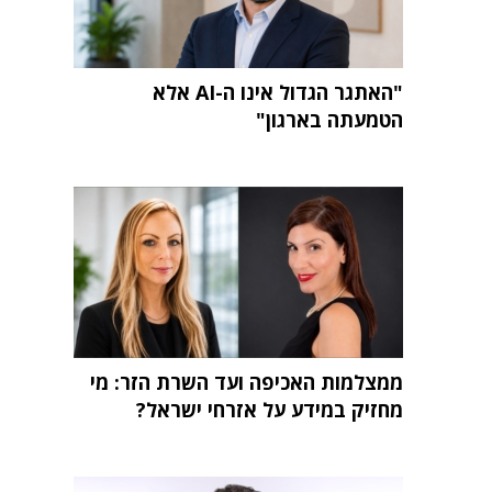
"האתגר הגדול אינו ה-AI אלא
הטמעתה בארגון"
ממצלמות האכיפה ועד השרת הזר: מי
מחזיק במידע על אזרחי ישראל?