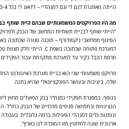
הייתה מאתגרת לגם לי וגם למנהליי – לדאוג לי בכל 3-4 שנים לתפקיד חדש".
מה היו הפרויקטים המשמעותיים שבהם היית שותף בב
"הייתי שותף לבניית תשתיות המחשב של הבנק ולפרויקט
הסינוף ממחשבי ניקסודורף – תוכנה סגורה שכתובה באס
למערכת פתוחה שכתובה בשפת C.
מרמת הכבל בקיר עד למערכת מתקדמת עבור הפקידים ב
פרויקט משמעותי שני הוא בניית מערכת האינטרנט החד
שלה, ביציבות ובעושר הפונקציונאלי שהיא נתנה.
בנוסף, במסגרת תפקידי כמנמ"ר בנק הפועלים מחוץ ליש
הנציגויות ובחמישה סניפים מרכזיים של הבנק בחו"ל. 
ונותנות כלים למנהלי הפעילות ברמה גלובלית. בעבודה 
ארגונית שונה לחלוטין מזו המוכרת לנו בארץ".