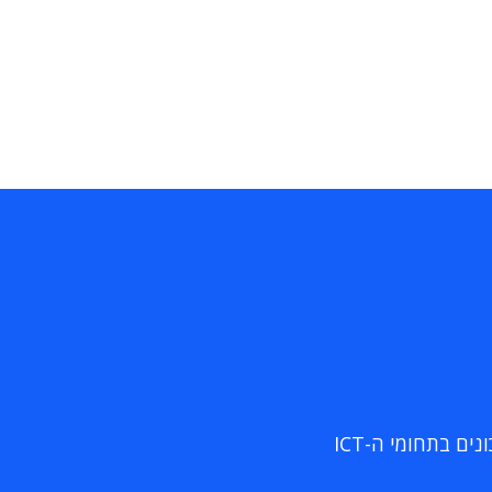
ם בתחומי ה-ICT