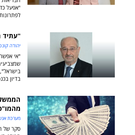
הבריאות ב
"אפעל כד
לפתרונות 
"עתיד 
יהודה קונפ
"אי אפשר
שמצביעים
בישראל", 
בדיון בכ
מהמו"פ
מערכת אנש
סקר של ה