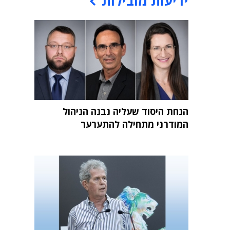
ידיעות מובילות
הנחת היסוד שעליה נבנה הניהול
המודרני מתחילה להתערער