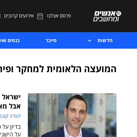
פרסם אצלנו
אירועים קרובים
חדשות
סייבר
כנסים ואיר
המועצה הלאומית למחקר ופית
אבל מא
יהודה קונפ
בדיון על 
על הישגי