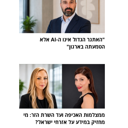
"האתגר הגדול אינו ה-AI אלא
הטמעתה בארגון"
ממצלמות האכיפה ועד השרת הזר: מי
מחזיק במידע על אזרחי ישראל?