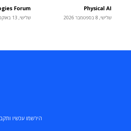
ogies Forum
Physical AI
שלישי, 8 בספטמבר 2026
שלישי, 13 באוקטובר 2026
הירשמו עכשיו ותקבלו