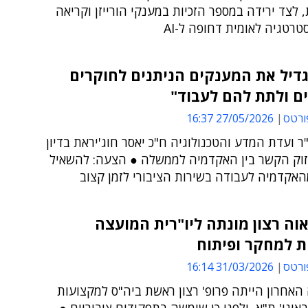
 לצד ירידה במספר הזכיות במענקי הורייזן וקריאה
טרטגיה לאומית דחופה ל-AI
דיל את המענקים הניתנים לחוקרים
ם ולתת להם לעבוד"
ורטס
27/05/2026 16:37
"ר ועדת המדע והטכנולוגיה ח"כ יאסר חוג'יראת בדיון
זוק הקשר בין האקדמיה לממשלה ● הצעה: להשאיל
האקדמיה לעבודה בשירות הציבורי לזמן קצוב
אוה רצון מונתה ליו"רית המועצה
ת למחקר ופיתוח
ורטס
31/03/2026 16:14
אחרון הייתה פרופ' רצון ראשת ביה"ס למקצועות