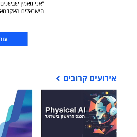
"אני מאמין שבשנים 
הישראלים האקדמאיי
עוד
אירועים קרובים