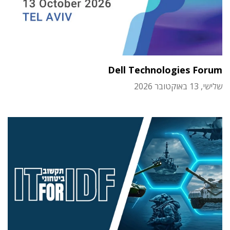
Dell Technologies Forum
שלישי, 13 באוקטובר 2026