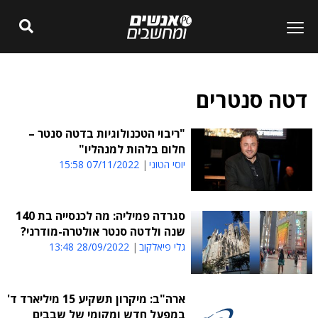
דטה סנטרים
"ריבוי הטכנולוגיות בדטה סנטר –
חלום בלהות למנהליו"
יוסי הטוני
07/11/2022 15:58
סגרדה פמיליה: מה לכנסייה בת 140
שנה ולדטה סנטר אולטרה-מודרני?
גלי פיאלקוב
28/09/2022 13:48
ארה"ב: מיקרון תשקיע 15 מיליארד ד'
במפעל חדש ומקומי של שבבים