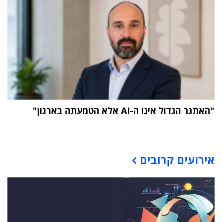
"האתגר הגדול אינו ה-AI אלא הטמעתה בארגון"
תוכן פרסומי
אירועים קרובים