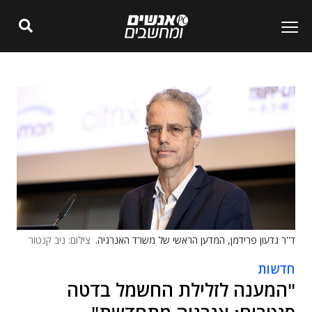
ד''ר גדעון פרידמן, המדען הראשי של משרד האנרגיה.
צילום: ניב קנטור
חדשות
"המענה לזלילת החשמל בדטה