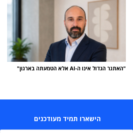
"האתגר הגדול אינו ה-AI אלא הטמעתה בארגון"
הישארו תמיד מעודכנים