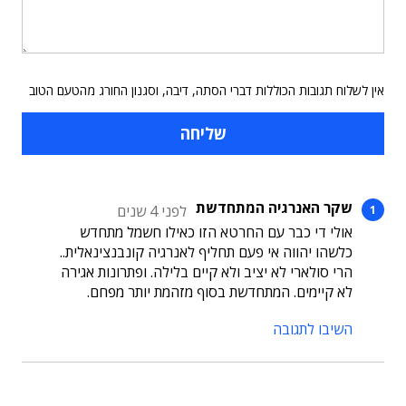
אין לשלוח תגובות הכוללות דברי הסתה, דיבה, וסגנון החורג מהטעם הטוב
שקר האנרגיה המתחדשת
לפני 4 שנים
אולי די כבר עם החרטא הזו כאילו חשמל מתחדש
כלשהו יהווה אי פעם תחליף לאנרגיה קונבנצינאלית..
הרי סולארי לא יציב ולא קיים בלילה. ופתרונות אגירה
לא קיימים. המתחדשת בסוף מזהמת יותר מפחם.
השיבו לתגובה
תוכן פרסומי