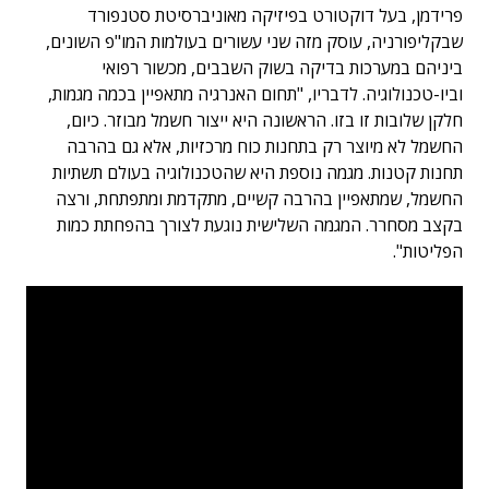
פרידמן, בעל דוקטורט בפיזיקה מאוניברסיטת סטנפורד
שבקליפורניה, עוסק מזה שני עשורים בעולמות המו"פ השונים,
ביניהם במערכות בדיקה בשוק השבבים, מכשור רפואי
וביו-טכנולוגיה. לדבריו, "תחום האנרגיה מתאפיין בכמה מגמות,
חלקן שלובות זו בזו. הראשונה היא ייצור חשמל מבוזר. כיום,
החשמל לא מיוצר רק בתחנות כוח מרכזיות, אלא גם בהרבה
תחנות קטנות. מגמה נוספת היא שהטכנולוגיה בעולם תשתיות
החשמל, שמתאפיין בהרבה קשיים, מתקדמת ומתפתחת, ורצה
בקצב מסחרר. המגמה השלישית נוגעת לצורך בהפחתת כמות
הפליטות".