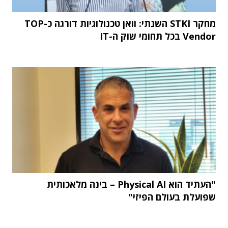
מחקר STKI השנתי: וואן טכנולוגיות דורגה כ-TOP
Vendor בכל תחומי שוק ה-IT
"העתיד הוא Physical AI – בינה מלאכותית
שפועלת בעולם הפיזי"