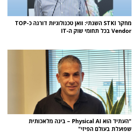
מחקר STKI השנתי: וואן טכנולוגיות דורגה כ-TOP
Vendor בכל תחומי שוק ה-IT
"העתיד הוא Physical AI – בינה מלאכותית
שפועלת בעולם הפיזי"