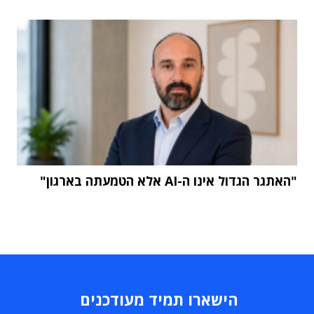
"האתגר הגדול אינו ה-AI אלא הטמעתה בארגון"
הישארו תמיד מעודכנים