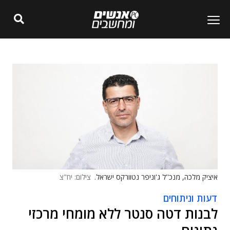
איציק מלכה, מנכ''ל ג'וניפר נטוורקס ישראל.
צילום: יח"צ
דעות וניתוחים
לבנות דטה סנטר ללא מומחי מרכזי