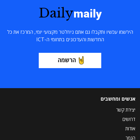
Daily
maily
הירשמו עכשיו ותקבלו גם אתם ניוזלטר מקצועי יומי, המרכז את כל
החדשות והעדכונים בתחומי ה-ICT
הרשמה
אנשים ומחשבים
יצירת קשר
דרושים
אודות
הנמר