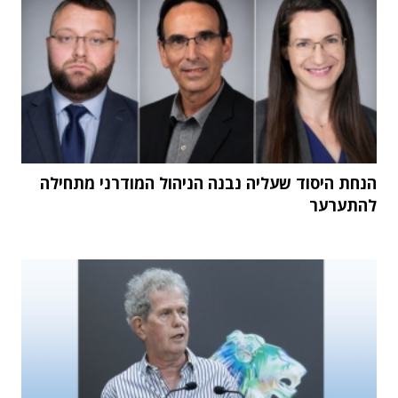
הנחת היסוד שעליה נבנה הניהול המודרני מתחילה
להתערער