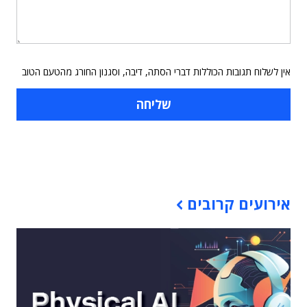
אין לשלוח תגובות הכוללות דברי הסתה, דיבה, וסגנון החורג מהטעם הטוב
תוכן פרסומי
אירועים קרובים