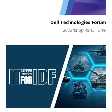
Dell Technologies Forum
שלישי, 13 באוקטובר 2026