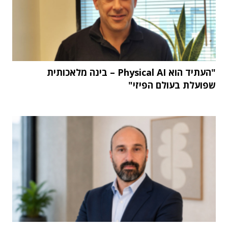
"העתיד הוא Physical AI – בינה מלאכותית
שפועלת בעולם הפיזי"