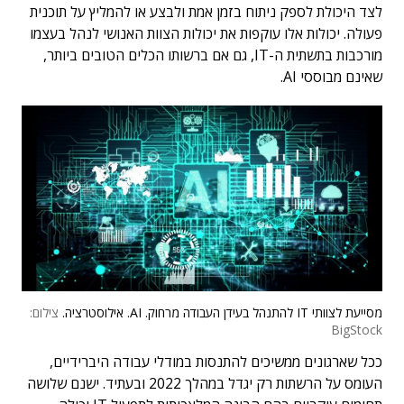
לצד היכולת לספק ניתוח בזמן אמת ולבצע או להמליץ על תוכנית
פעולה. יכולות אלו עוקפות את יכולות הצוות האנושי לנהל בעצמו
מורכבות בתשתית ה-IT, גם אם ברשותו הכלים הטובים ביותר,
שאינם מבוססי AI.
מסייעת לצוותי IT להתנהל בעידן העבודה מרחוק. AI. אילוסטרציה.
צילום:
BigStock
ככל שארגונים ממשיכים להתנסות במודלי עבודה היברידיים,
העומס על הרשתות רק יגדל במהלך 2022 ובעתיד. ישנם שלושה