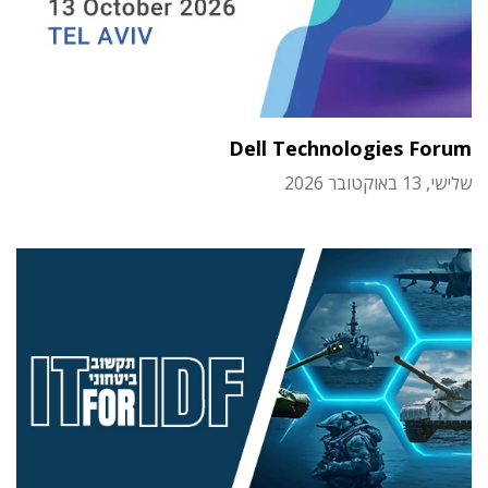
Dell Technologies Forum
שלישי, 13 באוקטובר 2026