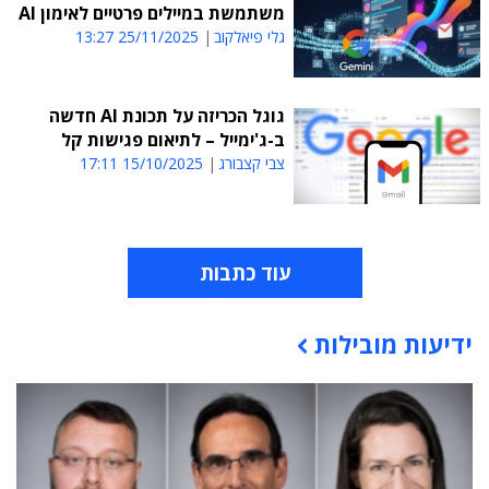
משתמשת במיילים פרטיים לאימון AI
גלי פיאלקוב
25/11/2025 13:27
גוגל הכריזה על תכונת AI חדשה
ב-ג'ימייל – לתיאום פגישות קל
צבי קצבורג
15/10/2025 17:11
עוד כתבות
ידיעות מובילות
תוכן פרסומי