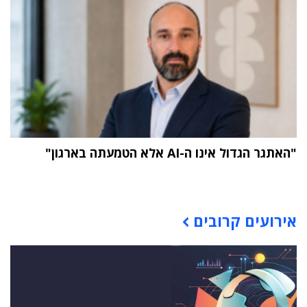
"האתגר הגדול אינו ה-AI אלא הטמעתה בארגון"
תוכן פרסומי
אירועים קרובים