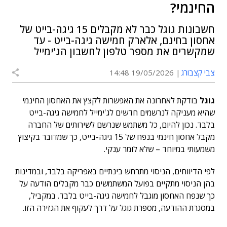
החינמי?
חשבונות גוגל כבר לא מקבלים 15 גיגה-בייט של
אחסון בחינם, אלארק חמישה גיגה-בייט - עד
שמקשרים את מספר טלפון לחשבון הג'ימייל
צבי קצבורג
19/05/2026 14:48
גוגל
בודקת לאחרונה את האפשרות לקצץ את האחסון החינמי
שהיא מעניקה לנרשמים חדשים לג'ימייל לחמישה גיגה-בייט
בלבד. נכון להיום, כל משתמש שנרשם לשירותים של החברה
מקבל אחסון חינמי בנפח של 15 גיגה-בייט, כך שמדובר בקיצוץ
משמעותי במיוחד – שלא לומר ענקי.
לפי הדיווחים, הניסוי מתרחש בינתיים באפריקה בלבד, ובמדינות
בהן הניסוי מתקיים בפועל המשתמשים כבר מקבלים הודעה על
כך שנפח האחסון מוגבל לחמישה גיגה-בייט בלבד. במקביל,
במסגרת ההודעה, מספרת גוגל על דרך לעקוף את הגזירה הזו.