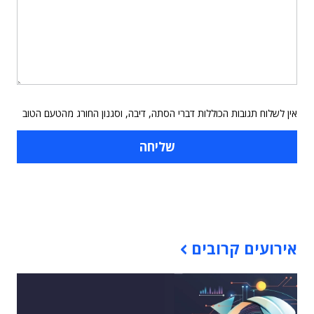
אין לשלוח תגובות הכוללות דברי הסתה, דיבה, וסגנון החורג מהטעם הטוב
תוכן פרסומי
אירועים קרובים