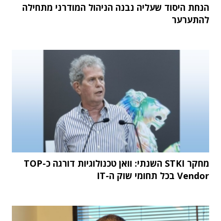
הנחת היסוד שעליה נבנה הניהול המודרני מתחילה
להתערער
מחקר STKI השנתי: וואן טכנולוגיות דורגה כ-TOP
Vendor בכל תחומי שוק ה-IT