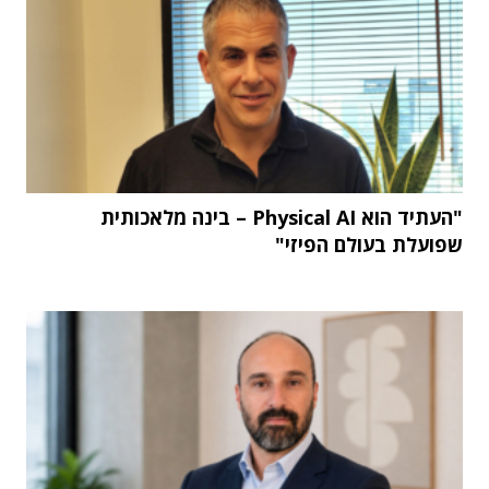
"העתיד הוא Physical AI – בינה מלאכותית
שפועלת בעולם הפיזי"